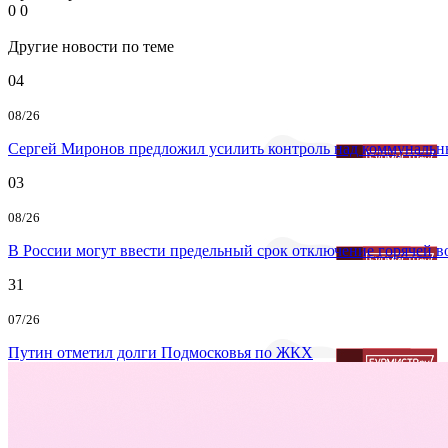
0
0
Другие новости по теме
04
08/26
Сергей Миронов предложил усилить контроль над коммунальн
03
08/26
В России могут ввести предельный срок отключение горячей 
31
07/26
Путин отметил долги Подмосковья по ЖКХ