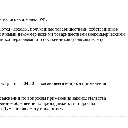
в налоговый кодекс РФ.
ваются «доходы, полученные товариществами собственников
 дачными некоммерческими товариществами (некоммерческими
 кооперативами от собственников (пользователей)
стр» от 18.04.2018, касающееся вопроса применения
азъяснений по вопросам применения законодательства
занное обращение по принадлежности и просим
ой Думы по бюджету и налогам».