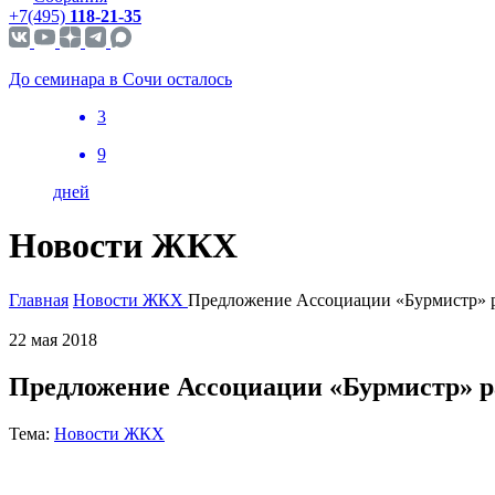
+7(495)
118-21-35
До семинара в Сочи осталось
3
9
дней
Новости ЖКХ
Главная
Новости ЖКХ
Предложение Ассоциации «Бурмистр» р
22 мая 2018
Предложение Ассоциации «Бурмистр» р
Тема:
Новости ЖКХ