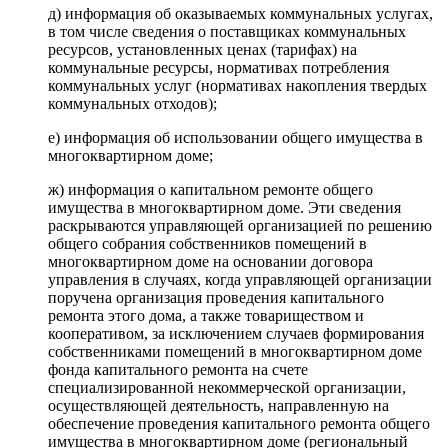
д) информация об оказываемых коммунальных услугах,
в том числе сведения о поставщиках коммунальных
ресурсов, установленных ценах (тарифах) на
коммунальные ресурсы, нормативах потребления
коммунальных услуг (нормативах накопления твердых
коммунальных отходов);
е) информация об использовании общего имущества в
многоквартирном доме;
ж) информация о капитальном ремонте общего
имущества в многоквартирном доме. Эти сведения
раскрываются управляющей организацией по решению
общего собрания собственников помещений в
многоквартирном доме на основании договора
управления в случаях, когда управляющей организации
поручена организация проведения капитального
ремонта этого дома, а также товариществом и
кооперативом, за исключением случаев формирования
собственниками помещений в многоквартирном доме
фонда капитального ремонта на счете
специализированной некоммерческой организации,
осуществляющей деятельность, направленную на
обеспечение проведения капитального ремонта общего
имущества в многоквартирном доме (региональный