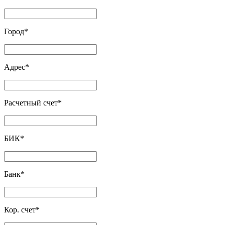
Город
*
Адрес
*
Расчетный счет
*
БИК
*
Банк
*
Кор. счет
*