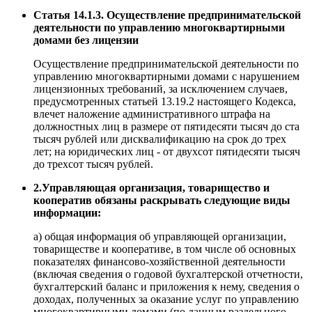
Статья 14.1.3. Осуществление предпринимательской
деятельности по управлению многоквартирными
домами без лицензии
Осуществление предпринимательской деятельности по
управлению многоквартирными домами с нарушением
лицензионных требований, за исключением случаев,
предусмотренных статьей 13.19.2 настоящего Кодекса,
влечет наложение административного штрафа на
должностных лиц в размере от пятидесяти тысяч до ста
тысяч рублей или дисквалификацию на срок до трех
лет; на юридических лиц - от двухсот пятидесяти тысяч
до трехсот тысяч рублей.
2.Управляющая организация, товарищество и
кооператив обязаны раскрывать следующие виды
информации:
а) общая информация об управляющей организации,
товариществе и кооперативе, в том числе об основных
показателях финансово-хозяйственной деятельности
(включая сведения о годовой бухгалтерской отчетности,
бухгалтерский баланс и приложения к нему, сведения о
доходах, полученных за оказание услуг по управлению
многоквартирными домами (по данным раздельного