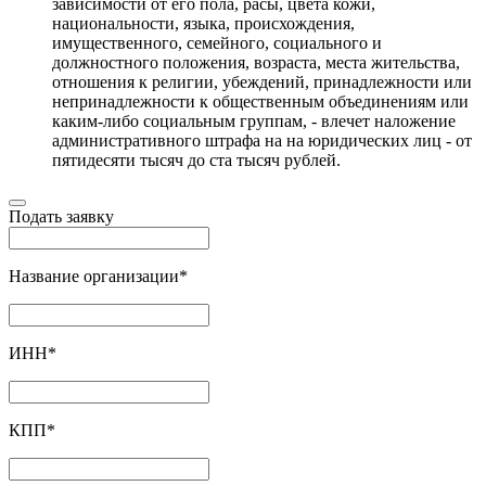
зависимости от его пола, расы, цвета кожи,
национальности, языка, происхождения,
имущественного, семейного, социального и
должностного положения, возраста, места жительства,
отношения к религии, убеждений, принадлежности или
непринадлежности к общественным объединениям или
каким-либо социальным группам, - влечет наложение
административного штрафа на на юридических лиц - от
пятидесяти тысяч до ста тысяч рублей.
Подать заявку
Название организации
*
ИНН
*
КПП
*