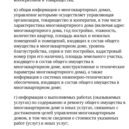
в) общая информация о многоквартирных домах,
управление которыми осуществляет управляющая
организация, товарищество и кооператив, в том числе
характеристика многоквартирного дома (включая адрес
многоквартирного дома, год постройки, этажность,
количество квартир, площадь жилых и нежилых
помещений и помещений, входящих в состав общего
имущества в многоквартирном доме, уровень
благоустройства, серия и тип постройки, кадастровый
номер (при его наличии), площадь земельного участка,
входящего в состав общего имущества в
многоквартирном доме, конструктивные и технические
параметры многоквартирного дома), а также
информация о системах инженерно-технического
обеспечения, входящих в состав общего имущества в
многоквартирном доме;
г) информация о выполняемых работах (оказываемых
услугах) по содержанию и ремонту общего имущества в
многоквартирном доме и иных услугах, связанных с
достижением целей управления многоквартирным
домом, в том числе сведения о стоимости указанных
работ (услуг) и иных услуг;