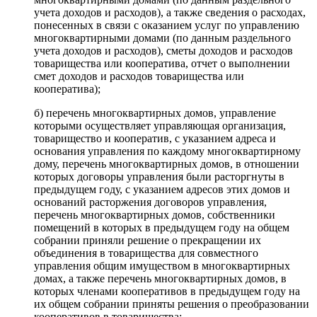
учета доходов и расходов), а также сведения о расходах,
понесенных в связи с оказанием услуг по управлению
многоквартирными домами (по данным раздельного
учета доходов и расходов), сметы доходов и расходов
товарищества или кооператива, отчет о выполнении
смет доходов и расходов товарищества или
кооператива);
б) перечень многоквартирных домов, управление
которыми осуществляет управляющая организация,
товарищество и кооператив, с указанием адреса и
основания управления по каждому многоквартирному
дому, перечень многоквартирных домов, в отношении
которых договоры управления были расторгнуты в
предыдущем году, с указанием адресов этих домов и
оснований расторжения договоров управления,
перечень многоквартирных домов, собственники
помещений в которых в предыдущем году на общем
собрании приняли решение о прекращении их
объединения в товарищества для совместного
управления общим имуществом в многоквартирных
домах, а также перечень многоквартирных домов, в
которых членами кооперативов в предыдущем году на
их общем собрании приняты решения о преобразовании
кооперативов в товарищества;