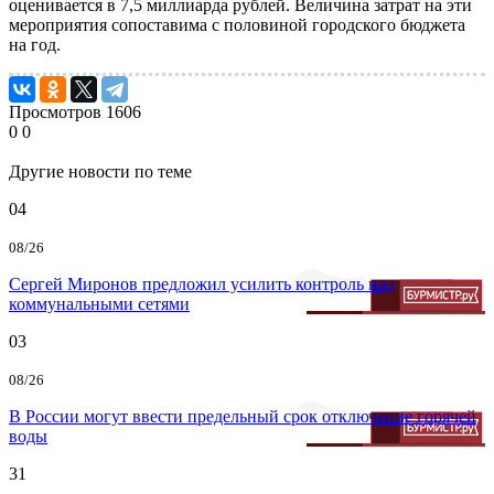
оценивается в 7,5 миллиарда рублей. Величина затрат на эти
мероприятия сопоставима с половиной городского бюджета
на год.
Просмотров
1606
0
0
Другие новости по теме
04
08/26
Сергей Миронов предложил усилить контроль над
коммунальными сетями
03
08/26
В России могут ввести предельный срок отключение горячей
воды
31