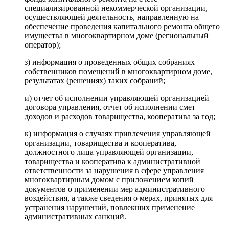
специализированной некоммерческой организации,
осуществляющей деятельность, направленную на
обеспечение проведения капитального ремонта общего
имущества в многоквартирном доме (региональный
оператор);
з) информация о проведенных общих собраниях
собственников помещений в многоквартирном доме,
результатах (решениях) таких собраний;
и) отчет об исполнении управляющей организацией
договора управления, отчет об исполнении смет
доходов и расходов товарищества, кооператива за год;
к) информация о случаях привлечения управляющей
организации, товарищества и кооператива,
должностного лица управляющей организации,
товарищества и кооператива к административной
ответственности за нарушения в сфере управления
многоквартирным домом с приложением копий
документов о применении мер административного
воздействия, а также сведения о мерах, принятых для
устранения нарушений, повлекших применение
административных санкций.