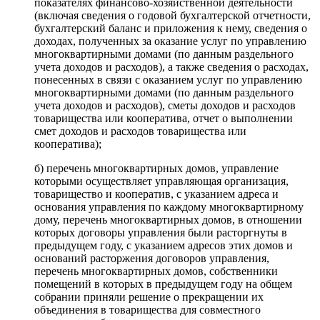
показателях финансово-хозяйственной деятельности
(включая сведения о годовой бухгалтерской отчетности,
бухгалтерский баланс и приложения к нему, сведения о
доходах, полученных за оказание услуг по управлению
многоквартирными домами (по данным раздельного
учета доходов и расходов), а также сведения о расходах,
понесенных в связи с оказанием услуг по управлению
многоквартирными домами (по данным раздельного
учета доходов и расходов), сметы доходов и расходов
товарищества или кооператива, отчет о выполнении
смет доходов и расходов товарищества или
кооператива);
б) перечень многоквартирных домов, управление
которыми осуществляет управляющая организация,
товарищество и кооператив, с указанием адреса и
основания управления по каждому многоквартирному
дому, перечень многоквартирных домов, в отношении
которых договоры управления были расторгнуты в
предыдущем году, с указанием адресов этих домов и
оснований расторжения договоров управления,
перечень многоквартирных домов, собственники
помещений в которых в предыдущем году на общем
собрании приняли решение о прекращении их
объединения в товарищества для совместного