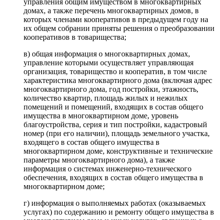
управления общим имуществом в многоквартирных
домах, а также перечень многоквартирных домов, в
которых членами кооперативов в предыдущем году на
их общем собрании приняты решения о преобразовании
кооперативов в товарищества;
в) общая информация о многоквартирных домах,
управление которыми осуществляет управляющая
организация, товарищество и кооператив, в том числе
характеристика многоквартирного дома (включая адрес
многоквартирного дома, год постройки, этажность,
количество квартир, площадь жилых и нежилых
помещений и помещений, входящих в состав общего
имущества в многоквартирном доме, уровень
благоустройства, серия и тип постройки, кадастровый
номер (при его наличии), площадь земельного участка,
входящего в состав общего имущества в
многоквартирном доме, конструктивные и технические
параметры многоквартирного дома), а также
информация о системах инженерно-технического
обеспечения, входящих в состав общего имущества в
многоквартирном доме;
г) информация о выполняемых работах (оказываемых
услугах) по содержанию и ремонту общего имущества в