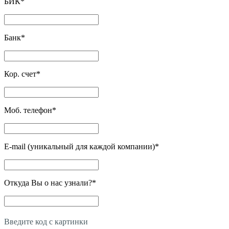
БИК
*
Банк
*
Кор. счет
*
Моб. телефон
*
E-mail (уникальный для каждой компании)
*
Откуда Вы о нас узнали?
*
Введите код с картинки