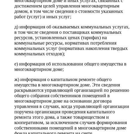
многоквартирном доме и иных услугах, связанных с
достижением целей управления многоквартирным
домом, в том числе сведения о стоимости указанных
работ (услуг) и иных услуг;
д) информация об оказываемых коммунальных услугах,
в том числе сведения о поставщиках коммунальных
ресурсов, установленных ценах (тарифах) на
коммунальные ресурсы, нормативах потребления
коммунальных услуг (нормативах накопления твердых
коммунальных отходов);
е) информация об использовании общего имущества в
многоквартирном доме;
ж) информация о капитальном ремонте общего
имущества в многоквартирном доме. Эти сведения
раскрываются управляющей организацией по решению
общего собрания собственников помещений в
многоквартирном доме на основании договора
управления в случаях, когда управляющей организации
поручена организация проведения капитального
ремонта этого дома, а также товариществом и
кооперативом, за исключением случаев формирования
собственниками помещений в многоквартирном доме
фонда капитального ремонта на счете