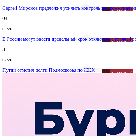
Сергей Миронов предложил усилить контроль над коммунальн
03
08/26
В России могут ввести предельный срок отключение горячей 
31
07/26
Путин отметил долги Подмосковья по ЖКХ