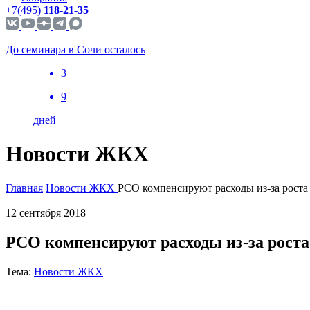
+7(495)
118-21-35
До семинара в Сочи осталось
3
9
дней
Новости ЖКХ
Главная
Новости ЖКХ
РСО компенсируют расходы из-за роста
12 сентября 2018
РСО компенсируют расходы из-за роста
Тема:
Новости ЖКХ