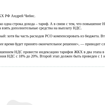
ЖКХ РФ Андрей Чибис.
 одна строка дохода – тариф. А в связи с тем, что повышение Н
а взять дополнительные средства на выплату НДС.
вый: хотя бы часть расходов РСО компенсировать из бюджета. В
ее время будет принято окончательное решение», — приводит с
ышением НДС провести индексацию тарифов ЖКХ в два этапа в 2
ния НДС с 18% до 20%. Второй этап должен быть проведен с 1 и