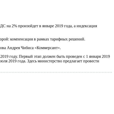
ДС на 2% произойдет в январе 2019 года, а индексация
торой: компенсация в рамках тарифных решений.
лова Андрея Чибиса «Коммерсант».
019 году. Первый этап должен быть проведен с 1 января 2019
юля 2019 года. Здесь министерство предлагает провести