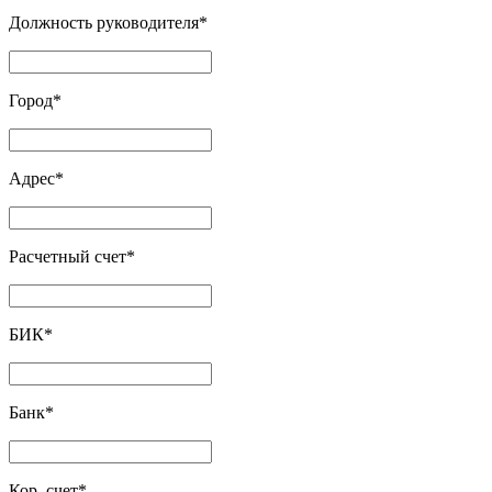
Должность руководителя
*
Город
*
Адрес
*
Расчетный счет
*
БИК
*
Банк
*
Кор. счет
*