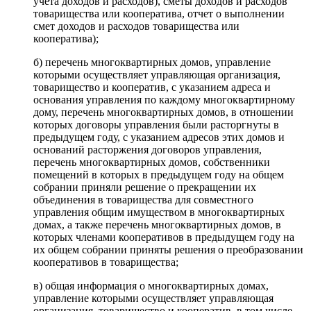
учета доходов и расходов), сметы доходов и расходов
товарищества или кооператива, отчет о выполнении
смет доходов и расходов товарищества или
кооператива);
б) перечень многоквартирных домов, управление
которыми осуществляет управляющая организация,
товарищество и кооператив, с указанием адреса и
основания управления по каждому многоквартирному
дому, перечень многоквартирных домов, в отношении
которых договоры управления были расторгнуты в
предыдущем году, с указанием адресов этих домов и
оснований расторжения договоров управления,
перечень многоквартирных домов, собственники
помещений в которых в предыдущем году на общем
собрании приняли решение о прекращении их
объединения в товарищества для совместного
управления общим имуществом в многоквартирных
домах, а также перечень многоквартирных домов, в
которых членами кооперативов в предыдущем году на
их общем собрании приняты решения о преобразовании
кооперативов в товарищества;
в) общая информация о многоквартирных домах,
управление которыми осуществляет управляющая
организация, товарищество и кооператив, в том числе