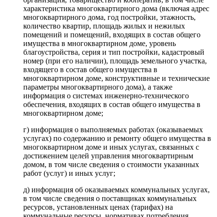
характеристика многоквартирного дома (включая адрес
многоквартирного дома, год постройки, этажность,
количество квартир, площадь жилых и нежилых
помещений и помещений, входящих в состав общего
имущества в многоквартирном доме, уровень
благоустройства, серия и тип постройки, кадастровый
номер (при его наличии), площадь земельного участка,
входящего в состав общего имущества в
многоквартирном доме, конструктивные и технические
параметры многоквартирного дома), а также
информация о системах инженерно-технического
обеспечения, входящих в состав общего имущества в
многоквартирном доме;
г) информация о выполняемых работах (оказываемых
услугах) по содержанию и ремонту общего имущества в
многоквартирном доме и иных услугах, связанных с
достижением целей управления многоквартирным
домом, в том числе сведения о стоимости указанных
работ (услуг) и иных услуг;
д) информация об оказываемых коммунальных услугах,
в том числе сведения о поставщиках коммунальных
ресурсов, установленных ценах (тарифах) на
коммунальные ресурсы, нормативах потребления