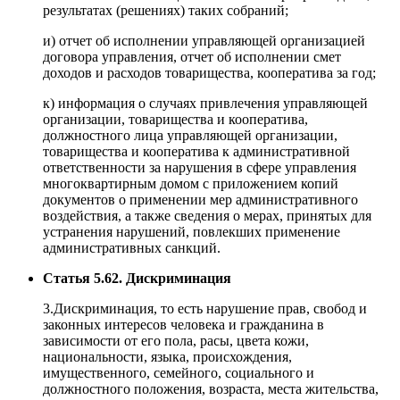
результатах (решениях) таких собраний;
и) отчет об исполнении управляющей организацией
договора управления, отчет об исполнении смет
доходов и расходов товарищества, кооператива за год;
к) информация о случаях привлечения управляющей
организации, товарищества и кооператива,
должностного лица управляющей организации,
товарищества и кооператива к административной
ответственности за нарушения в сфере управления
многоквартирным домом с приложением копий
документов о применении мер административного
воздействия, а также сведения о мерах, принятых для
устранения нарушений, повлекших применение
административных санкций.
Статья 5.62. Дискриминация
3.Дискриминация, то есть нарушение прав, свобод и
законных интересов человека и гражданина в
зависимости от его пола, расы, цвета кожи,
национальности, языка, происхождения,
имущественного, семейного, социального и
должностного положения, возраста, места жительства,