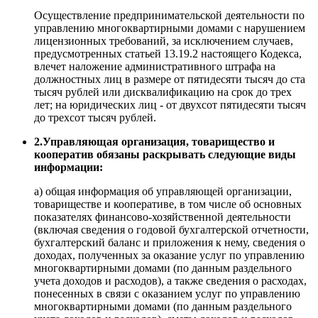
Осуществление предпринимательской деятельности по
управлению многоквартирными домами с нарушением
лицензионных требований, за исключением случаев,
предусмотренных статьей 13.19.2 настоящего Кодекса,
влечет наложение административного штрафа на
должностных лиц в размере от пятидесяти тысяч до ста
тысяч рублей или дисквалификацию на срок до трех
лет; на юридических лиц - от двухсот пятидесяти тысяч
до трехсот тысяч рублей.
2.Управляющая организация, товарищество и
кооператив обязаны раскрывать следующие виды
информации:
а) общая информация об управляющей организации,
товариществе и кооперативе, в том числе об основных
показателях финансово-хозяйственной деятельности
(включая сведения о годовой бухгалтерской отчетности,
бухгалтерский баланс и приложения к нему, сведения о
доходах, полученных за оказание услуг по управлению
многоквартирными домами (по данным раздельного
учета доходов и расходов), а также сведения о расходах,
понесенных в связи с оказанием услуг по управлению
многоквартирными домами (по данным раздельного