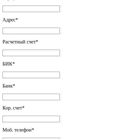
Адрес
*
Расчетный счет
*
БИК
*
Банк
*
Кор. счет
*
Моб. телефон
*