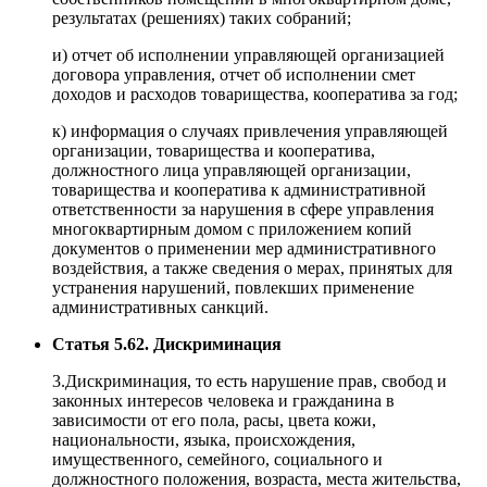
результатах (решениях) таких собраний;
и) отчет об исполнении управляющей организацией
договора управления, отчет об исполнении смет
доходов и расходов товарищества, кооператива за год;
к) информация о случаях привлечения управляющей
организации, товарищества и кооператива,
должностного лица управляющей организации,
товарищества и кооператива к административной
ответственности за нарушения в сфере управления
многоквартирным домом с приложением копий
документов о применении мер административного
воздействия, а также сведения о мерах, принятых для
устранения нарушений, повлекших применение
административных санкций.
Статья 5.62. Дискриминация
3.Дискриминация, то есть нарушение прав, свобод и
законных интересов человека и гражданина в
зависимости от его пола, расы, цвета кожи,
национальности, языка, происхождения,
имущественного, семейного, социального и
должностного положения, возраста, места жительства,