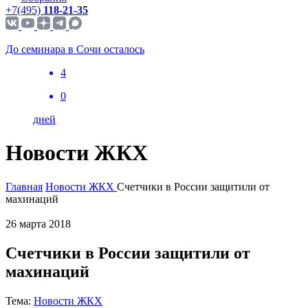
+7(495)
118-21-35
До семинара в Сочи осталось
4
0
дней
Новости ЖКХ
Главная
Новости ЖКХ
Счетчики в России защитили от
махинаций
26 марта 2018
Счетчики в России защитили от
махинаций
Тема:
Новости ЖКХ