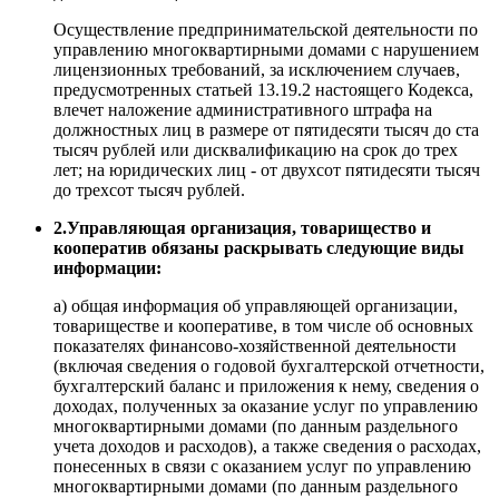
Осуществление предпринимательской деятельности по
управлению многоквартирными домами с нарушением
лицензионных требований, за исключением случаев,
предусмотренных статьей 13.19.2 настоящего Кодекса,
влечет наложение административного штрафа на
должностных лиц в размере от пятидесяти тысяч до ста
тысяч рублей или дисквалификацию на срок до трех
лет; на юридических лиц - от двухсот пятидесяти тысяч
до трехсот тысяч рублей.
2.Управляющая организация, товарищество и
кооператив обязаны раскрывать следующие виды
информации:
а) общая информация об управляющей организации,
товариществе и кооперативе, в том числе об основных
показателях финансово-хозяйственной деятельности
(включая сведения о годовой бухгалтерской отчетности,
бухгалтерский баланс и приложения к нему, сведения о
доходах, полученных за оказание услуг по управлению
многоквартирными домами (по данным раздельного
учета доходов и расходов), а также сведения о расходах,
понесенных в связи с оказанием услуг по управлению
многоквартирными домами (по данным раздельного