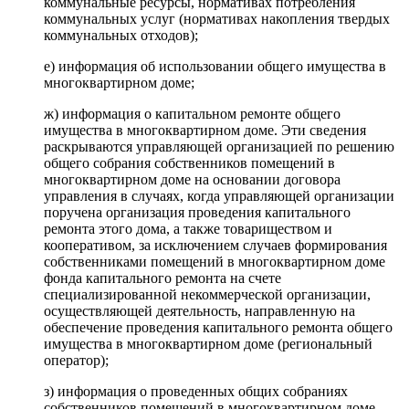
коммунальные ресурсы, нормативах потребления
коммунальных услуг (нормативах накопления твердых
коммунальных отходов);
е) информация об использовании общего имущества в
многоквартирном доме;
ж) информация о капитальном ремонте общего
имущества в многоквартирном доме. Эти сведения
раскрываются управляющей организацией по решению
общего собрания собственников помещений в
многоквартирном доме на основании договора
управления в случаях, когда управляющей организации
поручена организация проведения капитального
ремонта этого дома, а также товариществом и
кооперативом, за исключением случаев формирования
собственниками помещений в многоквартирном доме
фонда капитального ремонта на счете
специализированной некоммерческой организации,
осуществляющей деятельность, направленную на
обеспечение проведения капитального ремонта общего
имущества в многоквартирном доме (региональный
оператор);
з) информация о проведенных общих собраниях
собственников помещений в многоквартирном доме,