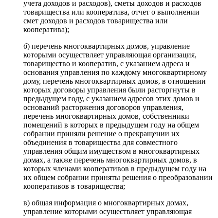
учета доходов и расходов), сметы доходов и расходов
товарищества или кооператива, отчет о выполнении
смет доходов и расходов товарищества или
кооператива);
б) перечень многоквартирных домов, управление
которыми осуществляет управляющая организация,
товарищество и кооператив, с указанием адреса и
основания управления по каждому многоквартирному
дому, перечень многоквартирных домов, в отношении
которых договоры управления были расторгнуты в
предыдущем году, с указанием адресов этих домов и
оснований расторжения договоров управления,
перечень многоквартирных домов, собственники
помещений в которых в предыдущем году на общем
собрании приняли решение о прекращении их
объединения в товарищества для совместного
управления общим имуществом в многоквартирных
домах, а также перечень многоквартирных домов, в
которых членами кооперативов в предыдущем году на
их общем собрании приняты решения о преобразовании
кооперативов в товарищества;
в) общая информация о многоквартирных домах,
управление которыми осуществляет управляющая