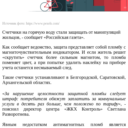
Источник фото: https://www.pexels.com/
Счетчики на горячую воду стали защищать от манипуляций
жильцов, - сообщает «Российская газета».
Как сообщает ведомство, защита представляет собой пломбу с
магниточувствительным индикатором. И если житель решит
«скрутить» счетчик более сильным магнитом, то пломба
поменяет цвет, а при попытке удалить наклейку на приборе
учета останется несмываемый след.
Такие счетчики устанавливают в Белгородской, Саратовской,
Архангельской областях.
«
За нарушение целостности защитной пломбы следует
штраф: потребителя обяжут заплатить за коммунальные
услуги в десять раз больше, чем положено по тарифу
», -
пояснил директор центра «ЖКХ Контроль» Светлана
Разворотнева.
Явным недостатком антимагнитных пломб является