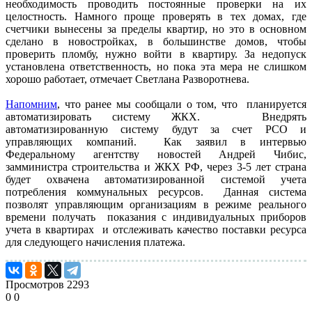
необходимость проводить постоянные проверки на их
целостность. Намного проще проверять в тех домах, где
счетчики вынесены за пределы квартир, но это в основном
сделано в новостройках, в большинстве домов, чтобы
проверить пломбу, нужно войти в квартиру. За недопуск
установлена ответственность, но пока эта мера не слишком
хорошо работает, отмечает Светлана Разворотнева.
Напомним
, что ранее мы сообщали о том, что планируется
автоматизировать систему ЖКХ. Внедрять
автоматизированную систему будут за счет РСО и
управляющих компаний. Как заявил в интервью
Федеральному агентству новостей Андрей Чибис,
замминистра строительства и ЖКХ РФ, через 3-5 лет страна
будет охвачена автоматизированной системой учета
потребления коммунальных ресурсов. Данная система
позволят управляющим организациям в режиме реального
времени получать показания с индивидуальных приборов
учета в квартирах и отслеживать качество поставки ресурса
для следующего начисления платежа.
Просмотров
2293
0
0