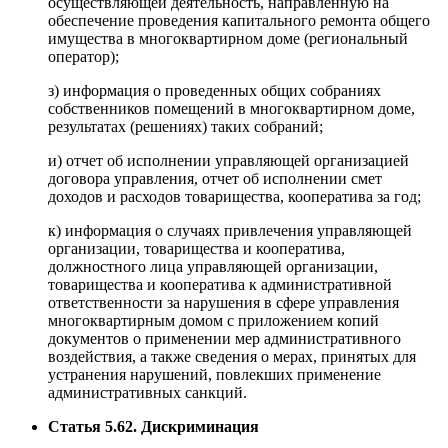
осуществляющей деятельность, направленную на
обеспечение проведения капитального ремонта общего
имущества в многоквартирном доме (региональный
оператор);
з) информация о проведенных общих собраниях
собственников помещений в многоквартирном доме,
результатах (решениях) таких собраний;
и) отчет об исполнении управляющей организацией
договора управления, отчет об исполнении смет
доходов и расходов товарищества, кооператива за год;
к) информация о случаях привлечения управляющей
организации, товарищества и кооператива,
должностного лица управляющей организации,
товарищества и кооператива к административной
ответственности за нарушения в сфере управления
многоквартирным домом с приложением копий
документов о применении мер административного
воздействия, а также сведения о мерах, принятых для
устранения нарушений, повлекших применение
административных санкций.
Статья 5.62. Дискриминация