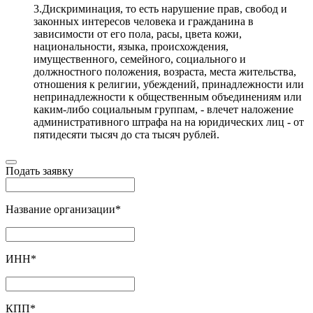
3.Дискриминация, то есть нарушение прав, свобод и
законных интересов человека и гражданина в
зависимости от его пола, расы, цвета кожи,
национальности, языка, происхождения,
имущественного, семейного, социального и
должностного положения, возраста, места жительства,
отношения к религии, убеждений, принадлежности или
непринадлежности к общественным объединениям или
каким-либо социальным группам, - влечет наложение
административного штрафа на на юридических лиц - от
пятидесяти тысяч до ста тысяч рублей.
Подать заявку
Название организации
*
ИНН
*
КПП
*