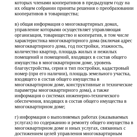
которых членами кооперативов в предыдущем году на
их общем собрании приняты решения о преобразовании
кооперативов в товарищества;
в) общая информация о многоквартирных домах,
управление которыми осуществляет управляющая
организация, товарищество и кооператив, в том числе
характеристика многоквартирного дома (включая адрес
многоквартирного дома, год постройки, этажность,
количество квартир, площадь жилых и нежилых
помещений и помещений, входящих в состав общего
имущества в многоквартирном доме, уровень
благоустройства, серия и тип постройки, кадастровый
номер (при его наличии), площадь земельного участка,
входящего в состав общего имущества в
многоквартирном доме, конструктивные и технические
параметры многоквартирного дома), а также
информация о системах инженерно-технического
обеспечения, входящих в состав общего имущества в
многоквартирном доме;
г) информация о выполняемых работах (оказываемых
услугах) по содержанию и ремонту общего имущества в
многоквартирном доме и иных услугах, связанных с
достижением целей управления многоквартирным