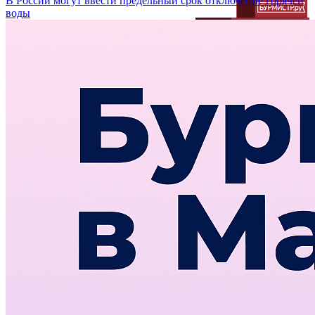
В России могут ввести предельный срок отключение горячей
воды