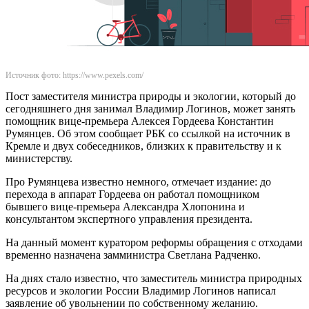
Источник фото: https://www.pexels.com/
Пост заместителя министра природы и экологии, который до
сегодняшнего дня занимал Владимир Логинов, может занять
помощник вице-премьера Алексея Гордеева Константин
Румянцев. Об этом сообщает РБК со ссылкой на источник в
Кремле и двух собеседников, близких к правительству и к
министерству.
Про Румянцева известно немного, отмечает издание: до
перехода в аппарат Гордеева он работал помощником
бывшего вице-премьера Александра Хлопонина и
консультантом экспертного управления президента.
На данный момент куратором реформы обращения с отходами
временно назначена замминистра Светлана Радченко.
На днях стало известно, что заместитель министра природных
ресурсов и экологии России Владимир Логинов написал
заявление об увольнении по собственному желанию.