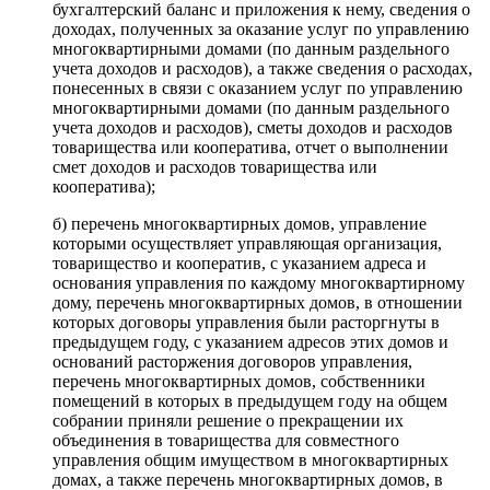
бухгалтерский баланс и приложения к нему, сведения о
доходах, полученных за оказание услуг по управлению
многоквартирными домами (по данным раздельного
учета доходов и расходов), а также сведения о расходах,
понесенных в связи с оказанием услуг по управлению
многоквартирными домами (по данным раздельного
учета доходов и расходов), сметы доходов и расходов
товарищества или кооператива, отчет о выполнении
смет доходов и расходов товарищества или
кооператива);
б) перечень многоквартирных домов, управление
которыми осуществляет управляющая организация,
товарищество и кооператив, с указанием адреса и
основания управления по каждому многоквартирному
дому, перечень многоквартирных домов, в отношении
которых договоры управления были расторгнуты в
предыдущем году, с указанием адресов этих домов и
оснований расторжения договоров управления,
перечень многоквартирных домов, собственники
помещений в которых в предыдущем году на общем
собрании приняли решение о прекращении их
объединения в товарищества для совместного
управления общим имуществом в многоквартирных
домах, а также перечень многоквартирных домов, в