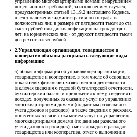
управлению многоквартирными домами с нарушением
лицензионных требований, за исключением случаев,
предусмотренных статьей 13.19.2 настоящего Кодекса,
влечет наложение административного штрафа на
должностных лиц в размере от пятидесяти тысяч до ста
тысяч рублей или дисквалификацию на срок до трех
лет; на юридических лиц - от двухсот пятидесяти тысяч
до трехсот тысяч рублей.
2.Управляющая организация, товарищество и
кооператив обязаны раскрывать следующие виды
информации:
а) общая информация об управляющей организации,
товариществе и кооперативе, в том числе об основных
показателях финансово-хозяйственной деятельности
(включая сведения о годовой бухгалтерской отчетности,
бухгалтерский баланс и приложения к нему, сведения о
доходах, полученных за оказание услуг по управлению
многоквартирными домами (по данным раздельного
учета доходов и расходов), а также сведения о расходах,
понесенных в связи с оказанием услуг по управлению
многоквартирными домами (по данным раздельного
учета доходов и расходов), сметы доходов и расходов
товарищества или кооператива, отчет о выполнении