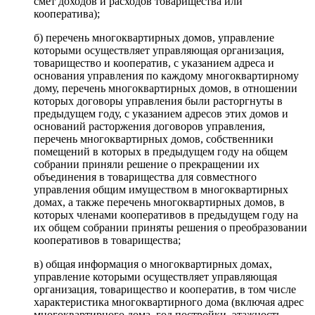
смет доходов и расходов товарищества или
кооператива);
б) перечень многоквартирных домов, управление
которыми осуществляет управляющая организация,
товарищество и кооператив, с указанием адреса и
основания управления по каждому многоквартирному
дому, перечень многоквартирных домов, в отношении
которых договоры управления были расторгнуты в
предыдущем году, с указанием адресов этих домов и
оснований расторжения договоров управления,
перечень многоквартирных домов, собственники
помещений в которых в предыдущем году на общем
собрании приняли решение о прекращении их
объединения в товарищества для совместного
управления общим имуществом в многоквартирных
домах, а также перечень многоквартирных домов, в
которых членами кооперативов в предыдущем году на
их общем собрании приняты решения о преобразовании
кооперативов в товарищества;
в) общая информация о многоквартирных домах,
управление которыми осуществляет управляющая
организация, товарищество и кооператив, в том числе
характеристика многоквартирного дома (включая адрес
многоквартирного дома, год постройки, этажность,