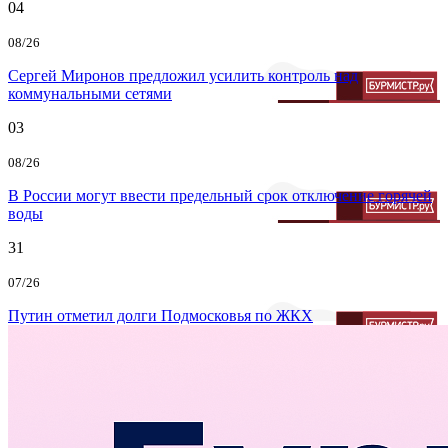
04
08/26
Сергей Миронов предложил усилить контроль над
коммунальными сетями
03
08/26
В России могут ввести предельный срок отключение горячей
воды
31
07/26
Путин отметил долги Подмосковья по ЖКХ