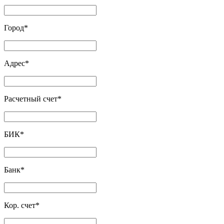
Город
*
Адрес
*
Расчетный счет
*
БИК
*
Банк
*
Кор. счет
*