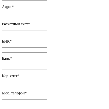
Адрес
*
Расчетный счет
*
БИК
*
Банк
*
Кор. счет
*
Моб. телефон
*