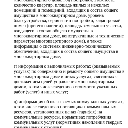
количество квартир, площадь жилых и нежилых
помещений и помещений, входящих в состав общего
имущества в многоквартирном доме, уровень
благоустройства, серия и тип постройки, кадастровый
номер (при его наличии), площадь земельного участка,
входящего в состав общего имущества в
многоквартирном доме, конструктивные и технические
параметры многоквартирного дома), а также
информация о системах инженерно-технического
обеспечения, входящих в состав общего имущества в
многоквартирном доме;
г) информация о выполняемых работах (оказываемых
услугах) по содержанию и ремонту общего имущества в
многоквартирном доме и иных услугах, связанных с
достижением целей управления многоквартирным
домом, в том числе сведения о стоимости указанных
работ (услуг) и иных услуг;
д) информация об оказываемых коммунальных услугах,
в том числе сведения о поставщиках коммунальных
ресурсов, установленных ценах (тарифах) на
коммунальные ресурсы, нормативах потребления
коммунальных услуг (нормативах накопления твердых
коммунальных отходов);