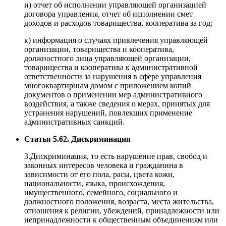
и) отчет об исполнении управляющей организацией
договора управления, отчет об исполнении смет
доходов и расходов товарищества, кооператива за год;
к) информация о случаях привлечения управляющей
организации, товарищества и кооператива,
должностного лица управляющей организации,
товарищества и кооператива к административной
ответственности за нарушения в сфере управления
многоквартирным домом с приложением копий
документов о применении мер административного
воздействия, а также сведения о мерах, принятых для
устранения нарушений, повлекших применение
административных санкций.
Статья 5.62. Дискриминация
3.Дискриминация, то есть нарушение прав, свобод и
законных интересов человека и гражданина в
зависимости от его пола, расы, цвета кожи,
национальности, языка, происхождения,
имущественного, семейного, социального и
должностного положения, возраста, места жительства,
отношения к религии, убеждений, принадлежности или
непринадлежности к общественным объединениям или