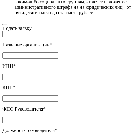
каким-либо социальным группам, - влечет наложение
административного штрафа на на юридических лиц - от
пятидесяти тысяч до ста тысяч рублей.
Подать заявку
Название организации
*
ИНН
*
КПП
*
ФИО Руководителя
*
Должность руководителя
*