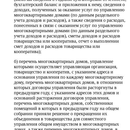
бухгалтерский баланс и приложения к нему, сведения о
доходах, полученных за оказание услуг по управлению
многоквартирными домами (по данным раздельного
учета доходов и расходов), а также сведения о расходах,
понесенных в связи с оказанием услуг по управлению
многоквартирными домами (по данным раздельного
учета доходов и расходов), сметы доходов и расходов
товарищества или кооператива, отчет о выполнении
смет доходов и расходов товарищества или
кооператива);
б) перечень многоквартирных домов, управление
которыми осуществляет управляющая организация,
товарищество и кооператив, с указанием адреса и
основания управления по каждому многоквартирному
дому, перечень многоквартирных домов, в отношении
которых договоры управления были расторгнуты в
предыдущем году, с указанием адресов этих домов и
оснований расторжения договоров управления,
перечень многоквартирных домов, собственники
помещений в которых в предыдущем году на общем
собрании приняли решение о прекращении их
объединения в товарищества для совместного
управления общим имуществом в многоквартирных
домах, а также перечень многоквартирных домов, в