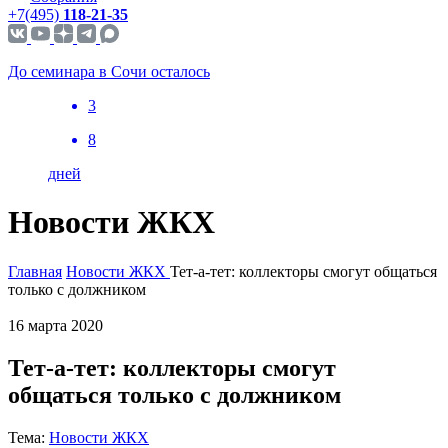
+7(495)
118-21-35
До семинара в Сочи осталось
3
8
дней
Новости ЖКХ
Главная
Новости ЖКХ
Тет-а-тет: коллекторы смогут общаться
только с должником
16 марта 2020
Тет-а-тет: коллекторы смогут
общаться только с должником
Тема:
Новости ЖКХ