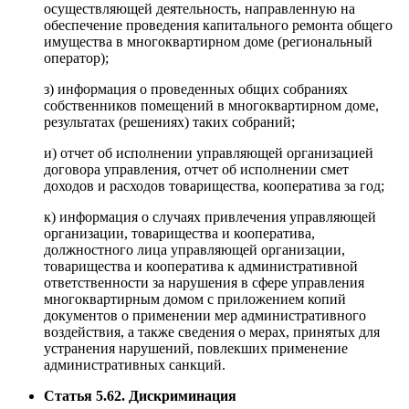
осуществляющей деятельность, направленную на
обеспечение проведения капитального ремонта общего
имущества в многоквартирном доме (региональный
оператор);
з) информация о проведенных общих собраниях
собственников помещений в многоквартирном доме,
результатах (решениях) таких собраний;
и) отчет об исполнении управляющей организацией
договора управления, отчет об исполнении смет
доходов и расходов товарищества, кооператива за год;
к) информация о случаях привлечения управляющей
организации, товарищества и кооператива,
должностного лица управляющей организации,
товарищества и кооператива к административной
ответственности за нарушения в сфере управления
многоквартирным домом с приложением копий
документов о применении мер административного
воздействия, а также сведения о мерах, принятых для
устранения нарушений, повлекших применение
административных санкций.
Статья 5.62. Дискриминация