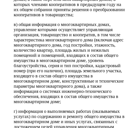
которых членами кооперативов в предыдущем году на
их общем собрании приняты решения о преобразовании
кооперативов в товарищества;
в) общая информация о многоквартирных домах,
управление которыми осуществляет управляющая
организация, товарищество и кооператив, в том числе
характеристика многоквартирного дома (включая адрес
многоквартирного дома, год постройки, этажность,
количество квартир, площадь жилых и нежилых
помещений и помещений, входящих в состав общего
имущества в многоквартирном доме, уровень
благоустройства, серия и тип постройки, кадастровый
номер (при его наличии), площадь земельного участка,
входящего в состав общего имущества в
многоквартирном доме, конструктивные и технические
параметры многоквартирного дома), а также
информация о системах инженерно-технического
обеспечения, входящих в состав общего имущества в
многоквартирном доме;
г) информация о выполняемых работах (оказываемых
услугах) по содержанию и ремонту общего имущества в
многоквартирном доме и иных услугах, связанных с
достижением целей управления многоквартирным