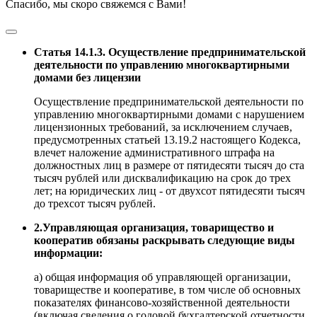
Спасибо, мы скоро свяжемся с Вами!
Статья 14.1.3. Осуществление предпринимательской
деятельности по управлению многоквартирными
домами без лицензии
Осуществление предпринимательской деятельности по
управлению многоквартирными домами с нарушением
лицензионных требований, за исключением случаев,
предусмотренных статьей 13.19.2 настоящего Кодекса,
влечет наложение административного штрафа на
должностных лиц в размере от пятидесяти тысяч до ста
тысяч рублей или дисквалификацию на срок до трех
лет; на юридических лиц - от двухсот пятидесяти тысяч
до трехсот тысяч рублей.
2.Управляющая организация, товарищество и
кооператив обязаны раскрывать следующие виды
информации:
а) общая информация об управляющей организации,
товариществе и кооперативе, в том числе об основных
показателях финансово-хозяйственной деятельности
(включая сведения о годовой бухгалтерской отчетности,