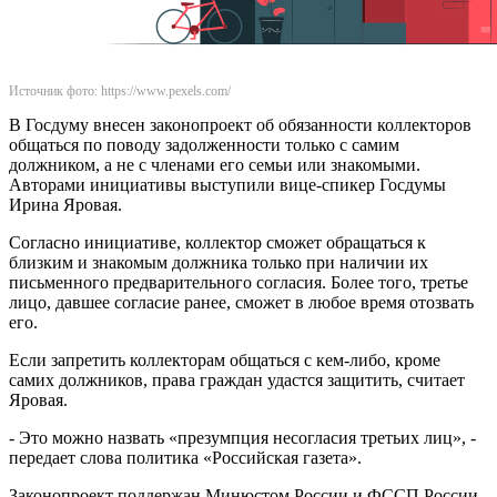
Источник фото: https://www.pexels.com/
В Госдуму внесен законопроект об обязанности коллекторов
общаться по поводу задолженности только с самим
должником, а не с членами его семьи или знакомыми.
Авторами инициативы выступили вице-спикер Госдумы
Ирина Яровая.
Согласно инициативе, коллектор сможет обращаться к
близким и знакомым должника только при наличии их
письменного предварительного согласия. Более того, третье
лицо, давшее согласие ранее, сможет в любое время отозвать
его.
Если запретить коллекторам общаться с кем-либо, кроме
самих должников, права граждан удастся защитить, считает
Яровая.
- Это можно назвать «презумпция несогласия третьих лиц», -
передает слова политика «Российская газета».
Законопроект поддержан Минюстом России и ФССП России,