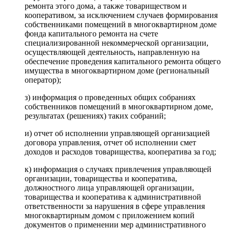
ремонта этого дома, а также товариществом и
кооперативом, за исключением случаев формирования
собственниками помещений в многоквартирном доме
фонда капитального ремонта на счете
специализированной некоммерческой организации,
осуществляющей деятельность, направленную на
обеспечение проведения капитального ремонта общего
имущества в многоквартирном доме (региональный
оператор);
з) информация о проведенных общих собраниях
собственников помещений в многоквартирном доме,
результатах (решениях) таких собраний;
и) отчет об исполнении управляющей организацией
договора управления, отчет об исполнении смет
доходов и расходов товарищества, кооператива за год;
к) информация о случаях привлечения управляющей
организации, товарищества и кооператива,
должностного лица управляющей организации,
товарищества и кооператива к административной
ответственности за нарушения в сфере управления
многоквартирным домом с приложением копий
документов о применении мер административного