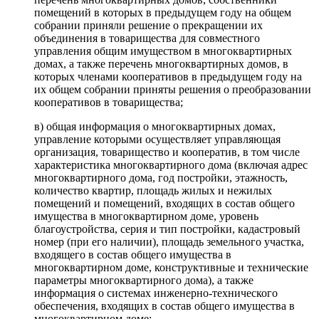
помещений в которых в предыдущем году на общем
собрании приняли решение о прекращении их
объединения в товарищества для совместного
управления общим имуществом в многоквартирных
домах, а также перечень многоквартирных домов, в
которых членами кооперативов в предыдущем году на
их общем собрании приняты решения о преобразовании
кооперативов в товарищества;
в) общая информация о многоквартирных домах,
управление которыми осуществляет управляющая
организация, товарищество и кооператив, в том числе
характеристика многоквартирного дома (включая адрес
многоквартирного дома, год постройки, этажность,
количество квартир, площадь жилых и нежилых
помещений и помещений, входящих в состав общего
имущества в многоквартирном доме, уровень
благоустройства, серия и тип постройки, кадастровый
номер (при его наличии), площадь земельного участка,
входящего в состав общего имущества в
многоквартирном доме, конструктивные и технические
параметры многоквартирного дома), а также
информация о системах инженерно-технического
обеспечения, входящих в состав общего имущества в
многоквартирном доме;