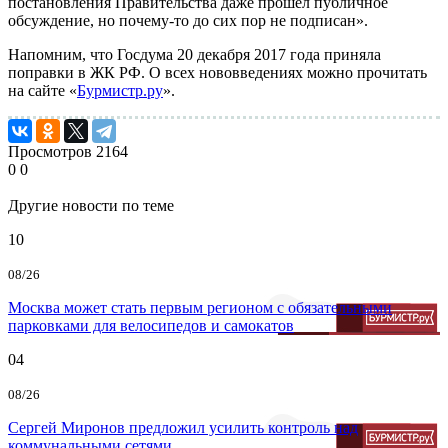
постановления Правительства даже прошел публичное
обсуждение, но почему-то до сих пор не подписан».
Напомним, что Госдума 20 декабря 2017 года приняла
поправки в ЖК РФ. О всех нововведениях можно прочитать
на сайте «
Бурмистр.ру
».
Просмотров
2164
0
0
Другие новости по теме
10
08/26
Москва может стать первым регионом с обязательными
парковками для велосипедов и самокатов
04
08/26
Сергей Миронов предложил усилить контроль над
коммунальными сетями