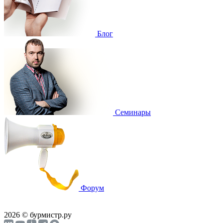
Блог
Cеминары
Форум
2026 © бурмистр.ру