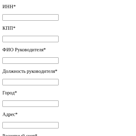
ИНН
*
КПП
*
ФИО Руководителя
*
Должность руководителя
*
Город
*
Адрес
*
Расчетный счет
*