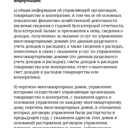
информации:
а) общая информация об управляющей организации,
товариществе и кооперативе, в том числе об основных
показателях финансово-хозяйственной деятельности
(включая сведения о годовой бухгалтерской отчетности,
бухгалтерский баланс и приложения к нему, сведения о
доходах, полученных за оказание услуг по управлению
многоквартирными домами (по данным раздельного
учета доходов и расходов), а также сведения о расходах,
понесенных в связи с оказанием услуг по управлению
многоквартирными домами (по данным раздельного
учета доходов и расходов), сметы доходов и расходов
товарищества или кооператива, отчет о выполнении
смет доходов и расходов товарищества или
кооператива);
б) перечень многоквартирных домов, управление
которыми осуществляет управляющая организация,
товарищество и кооператив, с указанием адреса и
основания управления по каждому многоквартирному
дому, перечень многоквартирных домов, в отношении
которых договоры управления были расторгнуты в
предыдущем году, с указанием адресов этих домов и
оснований расторжения договоров управления,
перечень многоквартирных домов, собственники