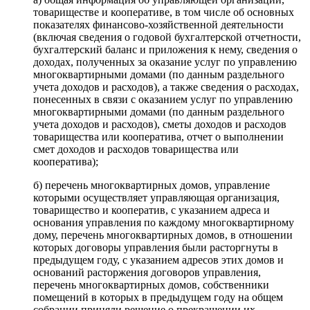
товариществе и кооперативе, в том числе об основных
показателях финансово-хозяйственной деятельности
(включая сведения о годовой бухгалтерской отчетности,
бухгалтерский баланс и приложения к нему, сведения о
доходах, полученных за оказание услуг по управлению
многоквартирными домами (по данным раздельного
учета доходов и расходов), а также сведения о расходах,
понесенных в связи с оказанием услуг по управлению
многоквартирными домами (по данным раздельного
учета доходов и расходов), сметы доходов и расходов
товарищества или кооператива, отчет о выполнении
смет доходов и расходов товарищества или
кооператива);
б) перечень многоквартирных домов, управление
которыми осуществляет управляющая организация,
товарищество и кооператив, с указанием адреса и
основания управления по каждому многоквартирному
дому, перечень многоквартирных домов, в отношении
которых договоры управления были расторгнуты в
предыдущем году, с указанием адресов этих домов и
оснований расторжения договоров управления,
перечень многоквартирных домов, собственники
помещений в которых в предыдущем году на общем
собрании приняли решение о прекращении их