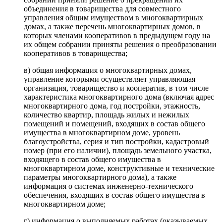
объединения в товарищества для совместного
управления общим имуществом в многоквартирных
домах, а также перечень многоквартирных домов, в
которых членами кооперативов в предыдущем году на
их общем собрании приняты решения о преобразовании
кооперативов в товарищества;
в) общая информация о многоквартирных домах,
управление которыми осуществляет управляющая
организация, товарищество и кооператив, в том числе
характеристика многоквартирного дома (включая адрес
многоквартирного дома, год постройки, этажность,
количество квартир, площадь жилых и нежилых
помещений и помещений, входящих в состав общего
имущества в многоквартирном доме, уровень
благоустройства, серия и тип постройки, кадастровый
номер (при его наличии), площадь земельного участка,
входящего в состав общего имущества в
многоквартирном доме, конструктивные и технические
параметры многоквартирного дома), а также
информация о системах инженерно-технического
обеспечения, входящих в состав общего имущества в
многоквартирном доме;
г) информация о выполняемых работах (оказываемых