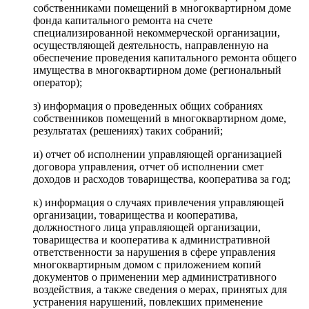
собственниками помещений в многоквартирном доме
фонда капитального ремонта на счете
специализированной некоммерческой организации,
осуществляющей деятельность, направленную на
обеспечение проведения капитального ремонта общего
имущества в многоквартирном доме (региональный
оператор);
з) информация о проведенных общих собраниях
собственников помещений в многоквартирном доме,
результатах (решениях) таких собраний;
и) отчет об исполнении управляющей организацией
договора управления, отчет об исполнении смет
доходов и расходов товарищества, кооператива за год;
к) информация о случаях привлечения управляющей
организации, товарищества и кооператива,
должностного лица управляющей организации,
товарищества и кооператива к административной
ответственности за нарушения в сфере управления
многоквартирным домом с приложением копий
документов о применении мер административного
воздействия, а также сведения о мерах, принятых для
устранения нарушений, повлекших применение