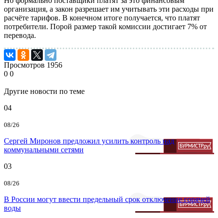
Но формально поставщики платят за это финансовым
организация, а закон разрешает им учитывать эти расходы при
расчёте тарифов. В конечном итоге получается, что платят
потребители. Порой размер такой комиссии достигает 7% от
перевода.
Просмотров
1956
0
0
Другие новости по теме
04
08/26
Сергей Миронов предложил усилить контроль над
коммунальными сетями
03
08/26
В России могут ввести предельный срок отключение горячей
воды