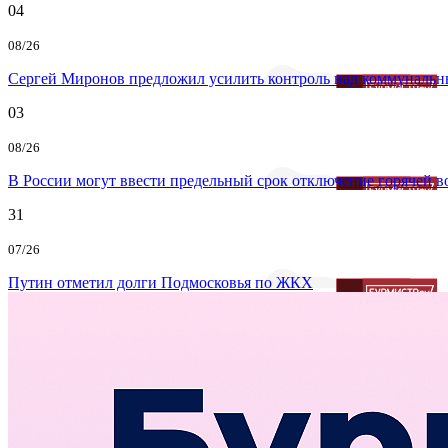
04
08/26
Сергей Миронов предложил усилить контроль над коммунальн
03
08/26
В России могут ввести предельный срок отключение горячей 
31
07/26
Путин отметил долги Подмосковья по ЖКХ