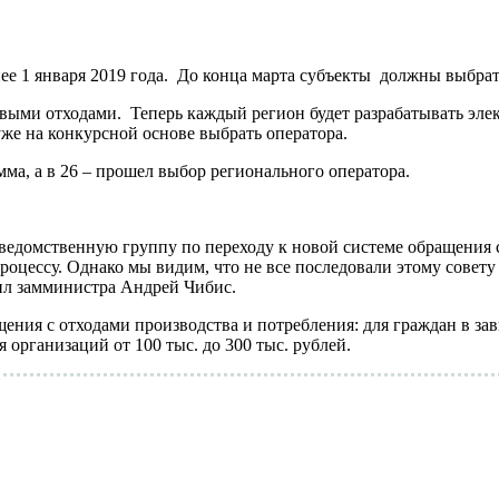
ее 1 января 2019 года. До конца марта субъекты должны выбра
выми отходами. Теперь каждый регион будет разрабатывать эл
же на конкурсной основе выбрать оператора.
ма, а в 26 – прошел выбор регионального оператора.
ведомственную группу по переходу к новой системе обращения 
роцессу. Однако мы видим, что не все последовали этому совету
тил замминистра Андрей Чибис.
ения с отходами производства и потребления: для граждан в зав
я организаций от 100 тыс. до 300 тыс. рублей.