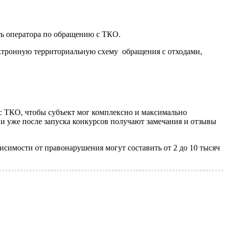
ть оператора по обращению с ТКО.
ектронную территориальную схему обращения с отходами,
с ТКО, чтобы субъект мог комплексно и максимально
 и уже после запуска конкурсов получают замечания и отзывы
исимости от правонарушения могут составить от 2 до 10 тысяч