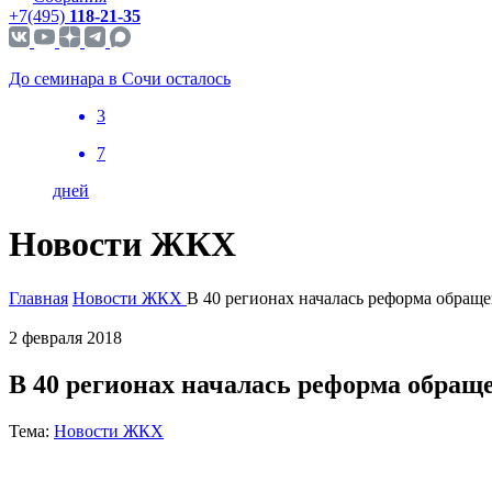
+7(495)
118-21-35
До семинара в Сочи осталось
3
7
дней
Новости ЖКХ
Главная
Новости ЖКХ
В 40 регионах началась реформа обраще
2 февраля 2018
В 40 регионах началась реформа обращ
Тема:
Новости ЖКХ