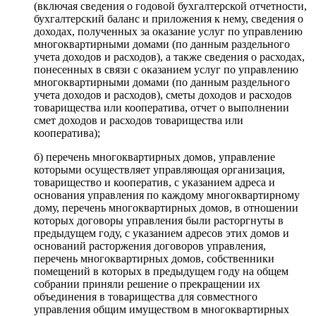
(включая сведения о годовой бухгалтерской отчетности,
бухгалтерский баланс и приложения к нему, сведения о
доходах, полученных за оказание услуг по управлению
многоквартирными домами (по данным раздельного
учета доходов и расходов), а также сведения о расходах,
понесенных в связи с оказанием услуг по управлению
многоквартирными домами (по данным раздельного
учета доходов и расходов), сметы доходов и расходов
товарищества или кооператива, отчет о выполнении
смет доходов и расходов товарищества или
кооператива);
б) перечень многоквартирных домов, управление
которыми осуществляет управляющая организация,
товарищество и кооператив, с указанием адреса и
основания управления по каждому многоквартирному
дому, перечень многоквартирных домов, в отношении
которых договоры управления были расторгнуты в
предыдущем году, с указанием адресов этих домов и
оснований расторжения договоров управления,
перечень многоквартирных домов, собственники
помещений в которых в предыдущем году на общем
собрании приняли решение о прекращении их
объединения в товарищества для совместного
управления общим имуществом в многоквартирных