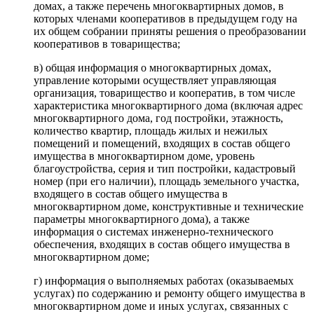
домах, а также перечень многоквартирных домов, в
которых членами кооперативов в предыдущем году на
их общем собрании приняты решения о преобразовании
кооперативов в товарищества;
в) общая информация о многоквартирных домах,
управление которыми осуществляет управляющая
организация, товарищество и кооператив, в том числе
характеристика многоквартирного дома (включая адрес
многоквартирного дома, год постройки, этажность,
количество квартир, площадь жилых и нежилых
помещений и помещений, входящих в состав общего
имущества в многоквартирном доме, уровень
благоустройства, серия и тип постройки, кадастровый
номер (при его наличии), площадь земельного участка,
входящего в состав общего имущества в
многоквартирном доме, конструктивные и технические
параметры многоквартирного дома), а также
информация о системах инженерно-технического
обеспечения, входящих в состав общего имущества в
многоквартирном доме;
г) информация о выполняемых работах (оказываемых
услугах) по содержанию и ремонту общего имущества в
многоквартирном доме и иных услугах, связанных с