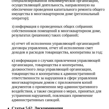
специализированной некоммерческой организации,
осуществляющей деятельность, направленную на
обеспечение проведения капитального ремонта общего
имущества в многоквартирном доме (региональный
оператор);
з) информация о проведенных общих собраниях
собственников помещений в многоквартирном доме,
результатах (решениях) таких собраний;
и) отчет об исполнении управляющей организацией
договора управления, отчет об исполнении смет
доходов и расходов товарищества, кооператива за год;
к) информация о случаях привлечения управляющей
организации, товарищества и кооператива,
должностного лица управляющей организации,
товарищества и кооператива к административной
ответственности за нарушения в сфере управления
многоквартирным домом с приложением копий
документов о применении мер административного
воздействия, а также сведения о мерах, принятых для
устранения нарушений, повлекших применение
административных санкций.
Статья 5.62. Дискриминация