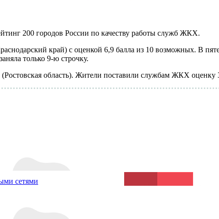
йтинг 200 городов России по качеству работы служб ЖКХ.
аснодарский край) с оценкой 6,9 балла из 10 возможных. В пяте
заняла только 9-ю строчку.
(Ростовская область). Жители поставили службам ЖКХ оценку 3
ыми сетями