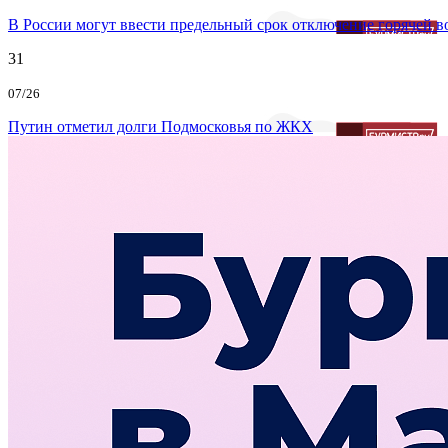
В России могут ввести предельный срок отключение горячей 
31
07/26
Путин отметил долги Подмосковья по ЖКХ