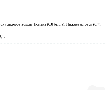
рку лидеров вошли Тюмень (6,8 балла), Нижневартовск (6,7),
,1.