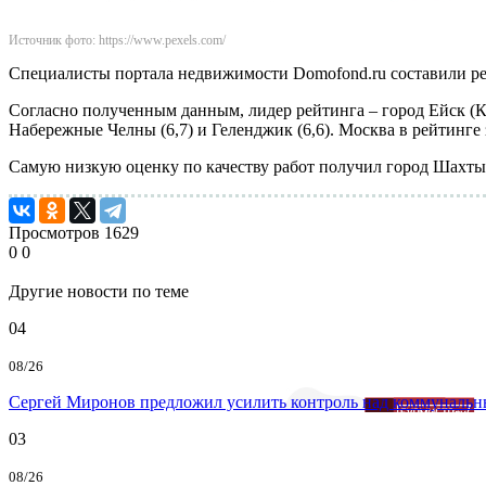
Источник фото: https://www.pexels.com/
Специалисты портала недвижимости Domofond.ru составили ре
Согласно полученным данным, лидер рейтинга – город Ейск (Кр
Набережные Челны (6,7) и Геленджик (6,6). Москва в рейтинге 
Самую низкую оценку по качеству работ получил город Шахты 
Просмотров
1629
0
0
Другие новости по теме
04
08/26
Сергей Миронов предложил усилить контроль над коммунальн
03
08/26