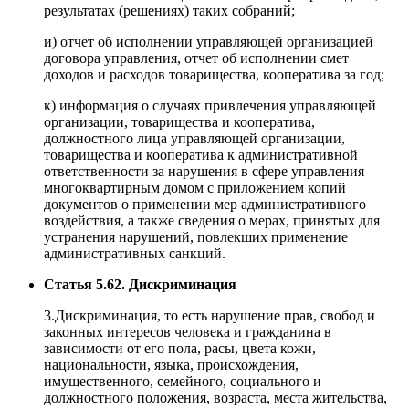
результатах (решениях) таких собраний;
и) отчет об исполнении управляющей организацией
договора управления, отчет об исполнении смет
доходов и расходов товарищества, кооператива за год;
к) информация о случаях привлечения управляющей
организации, товарищества и кооператива,
должностного лица управляющей организации,
товарищества и кооператива к административной
ответственности за нарушения в сфере управления
многоквартирным домом с приложением копий
документов о применении мер административного
воздействия, а также сведения о мерах, принятых для
устранения нарушений, повлекших применение
административных санкций.
Статья 5.62. Дискриминация
3.Дискриминация, то есть нарушение прав, свобод и
законных интересов человека и гражданина в
зависимости от его пола, расы, цвета кожи,
национальности, языка, происхождения,
имущественного, семейного, социального и
должностного положения, возраста, места жительства,