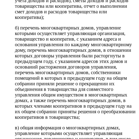
учета доходов и расходов), сметы доходов и расходов
товарищества или кооператива, отчет о выполнении
смет доходов и расходов товарищества или
кооператива);
б) перечень многоквартирных домов, управление
которыми осуществляет управляющая организация,
товарищество и кооператив, с указанием адреса и
основания управления по каждому многоквартирному
дому, перечень многоквартирных домов, в отношении
которых договоры управления были расторгнуты в
предыдущем году, с указанием адресов этих домов и
оснований расторжения договоров управления,
перечень многоквартирных домов, собственники
помещений в которых в предыдущем году на общем
собрании приняли решение о прекращении их
объединения в товарищества для совместного
управления общим имуществом в многоквартирных
домах, а также перечень многоквартирных домов, в
которых членами кооперативов в предыдущем году на
их общем собрании приняты решения о преобразовании
кооперативов в товарищества;
в) общая информация о многоквартирных домах,
управление которыми осуществляет управляющая
организация, товарищество и кооператив, в том числе