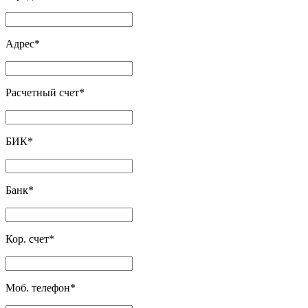
Адрес
*
Расчетный счет
*
БИК
*
Банк
*
Кор. счет
*
Моб. телефон
*