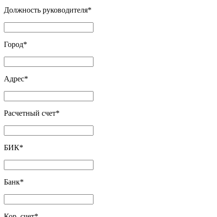
Должность руководителя
*
Город
*
Адрес
*
Расчетный счет
*
БИК
*
Банк
*
Кор. счет
*