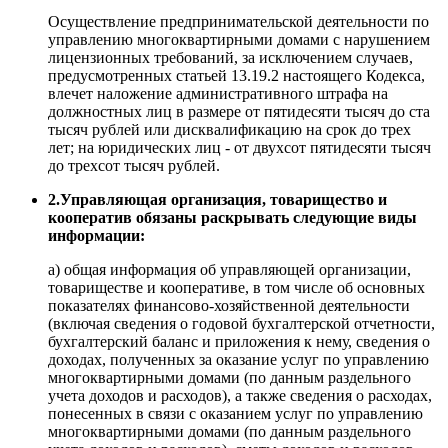
Осуществление предпринимательской деятельности по
управлению многоквартирными домами с нарушением
лицензионных требований, за исключением случаев,
предусмотренных статьей 13.19.2 настоящего Кодекса,
влечет наложение административного штрафа на
должностных лиц в размере от пятидесяти тысяч до ста
тысяч рублей или дисквалификацию на срок до трех
лет; на юридических лиц - от двухсот пятидесяти тысяч
до трехсот тысяч рублей.
2.Управляющая организация, товарищество и
кооператив обязаны раскрывать следующие виды
информации:
а) общая информация об управляющей организации,
товариществе и кооперативе, в том числе об основных
показателях финансово-хозяйственной деятельности
(включая сведения о годовой бухгалтерской отчетности,
бухгалтерский баланс и приложения к нему, сведения о
доходах, полученных за оказание услуг по управлению
многоквартирными домами (по данным раздельного
учета доходов и расходов), а также сведения о расходах,
понесенных в связи с оказанием услуг по управлению
многоквартирными домами (по данным раздельного