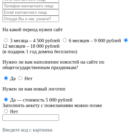
На какой период нужен сайт
3 месяца – 4 500 рублей
6 месяцев – 9 000 рублей
12 месяцев – 18 000 рублей
(в подарок 1 год домена бесплатно)
Нужно ли вам наполнение новостей на сайте по
общегосударственным праздникам?
Да
Нет
Нужен ли вам новый логотип
Да — стоимость 5 000 рублей
Заполнить анкету с пожеланиями можно позже
Нет
Введите код с картинки