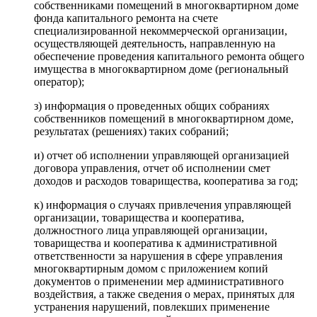
собственниками помещений в многоквартирном доме
фонда капитального ремонта на счете
специализированной некоммерческой организации,
осуществляющей деятельность, направленную на
обеспечение проведения капитального ремонта общего
имущества в многоквартирном доме (региональный
оператор);
з) информация о проведенных общих собраниях
собственников помещений в многоквартирном доме,
результатах (решениях) таких собраний;
и) отчет об исполнении управляющей организацией
договора управления, отчет об исполнении смет
доходов и расходов товарищества, кооператива за год;
к) информация о случаях привлечения управляющей
организации, товарищества и кооператива,
должностного лица управляющей организации,
товарищества и кооператива к административной
ответственности за нарушения в сфере управления
многоквартирным домом с приложением копий
документов о применении мер административного
воздействия, а также сведения о мерах, принятых для
устранения нарушений, повлекших применение