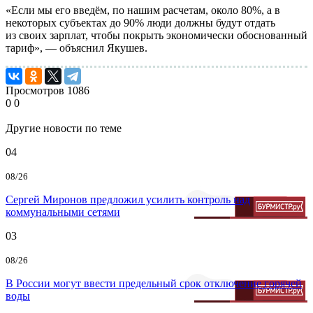
«Если мы его введём, по нашим расчетам, около 80%, а в
некоторых субъектах до 90% люди должны будут отдать
из своих зарплат, чтобы покрыть экономически обоснованный
тариф», — объяснил Якушев.
Просмотров
1086
0
0
Другие новости по теме
04
08/26
Сергей Миронов предложил усилить контроль над
коммунальными сетями
03
08/26
В России могут ввести предельный срок отключение горячей
воды