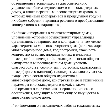
объединения в товарищества для совместного
управления общим имуществом в многоквартирных
домах, а также перечень многоквартирных домов, в
которых членами кооперативов в предыдущем году на
их общем собрании приняты решения о преобразовании
кооперативов в товарищества;
в) общая информация о многоквартирных домах,
управление которыми осуществляет управляющая
организация, товарищество и кооператив, в том числе
характеристика многоквартирного дома (включая адрес
многоквартирного дома, год постройки, этажность,
количество квартир, площадь жилых и нежилых
помещений и помещений, входящих в состав общего
имущества в многоквартирном доме, уровень
благоустройства, серия и тип постройки, кадастровый
номер (при его наличии), площадь земельного участка,
входящего в состав общего имущества в
многоквартирном доме, конструктивные и технические
параметры многоквартирного дома), а также
информация о системах инженерно-технического
обеспечения, входящих в состав общего имущества в
многоквартирном доме;
г) информация о выполняемых работах (оказываемых