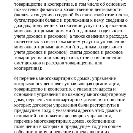
товариществе и кооперативе, в том числе об основных
показателях финансово-хозяйственной деятельности
(включая сведения о годовой бухгалтерской отчетности,
бухгалтерский баланс и приложения к нему, сведения о
доходах, полученных за оказание услуг по управлению
многоквартирными домами (по данным раздельного
учета доходов и расходов), а также сведения о расходах,
понесенных в связи с оказанием услуг по управлению
многоквартирными домами (по данным раздельного
учета доходов и расходов), сметы доходов и расходов
товарищества или кооператива, отчет о выполнении
смет доходов и расходов товарищества или
кооператива);
б) перечень многоквартирных домов, управление
которыми осуществляет управляющая организация,
товарищество и кооператив, с указанием адреса и
основания управления по каждому многоквартирному
дому, перечень многоквартирных домов, в отношении
которых договоры управления были расторгнуты в
предыдущем году, с указанием адресов этих домов и
оснований расторжения договоров управления,
перечень многоквартирных домов, собственники
помещений в которых в предыдущем году на общем
собрании приняли решение о прекращении их