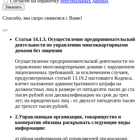
Согласен на обработку
персональных данных
Заказать
Спасибо, мы скоро свяжемся с Вами!
Статья 14.1.3. Осуществление предпринимательской
деятельности по управлению многоквартирными
домами без лицензии
Осуществление предпринимательской деятельности по
управлению многоквартирными домами с нарушением
лицензионных требований, за исключением случаев,
предусмотренных статьей 13.19.2 настоящего Кодекса,
влечет наложение административного штрафа на
должностных лиц в размере от пятидесяти тысяч до ста
тысяч рублей или дисквалификацию на срок до трех
лет; на юридических лиц - от двухсот пятидесяти тысяч
до трехсот тысяч рублей.
2.Управляющая организация, товарищество и
кооператив обязаны раскрывать следующие виды
информации:
а) общая информация об управляющей организации,