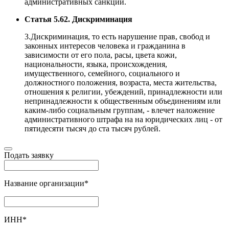
административных санкций.
Статья 5.62. Дискриминация
3.Дискриминация, то есть нарушение прав, свобод и
законных интересов человека и гражданина в
зависимости от его пола, расы, цвета кожи,
национальности, языка, происхождения,
имущественного, семейного, социального и
должностного положения, возраста, места жительства,
отношения к религии, убеждений, принадлежности или
непринадлежности к общественным объединениям или
каким-либо социальным группам, - влечет наложение
административного штрафа на на юридических лиц - от
пятидесяти тысяч до ста тысяч рублей.
Подать заявку
Название организации
*
ИНН
*