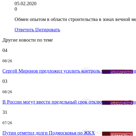
05.02.2020
0
Обмен опытом в области строительства в зонах вечной м
Ответить
Цитировать
Другие новости по теме
04
08/26
Сергей Миронов предложил усилить контроль над коммунальн
03
08/26
В России могут ввести предельный срок отключение горячей 
31
07/26
Путин отметил долги Подмосковья по ЖКХ