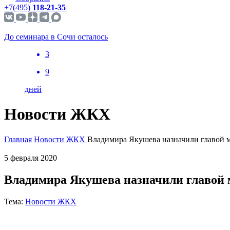
+7(495)
118-21-35
До семинара в Сочи осталось
3
9
дней
Новости ЖКХ
Главная
Новости ЖКХ
Владимира Якушева назначили главой 
5 февраля 2020
Владимира Якушева назначили главой 
Тема:
Новости ЖКХ