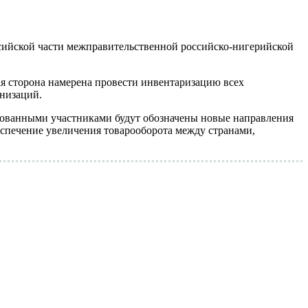
ийской части межправительственной российско-нигерийской
ая сторона намерена провести инвентаризацию всех
анизаций.
есованными участниками будут обозначены новые направления
беспечение увеличения товарооборота между странами,