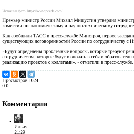
Источник фото: https://www.pexels.com/
Премьер-министр России Михаил Мишустин утвердил министра
комиссии по экономическому и научно-техническому сотрудни
Как сообщили ТАСС в пресс-службе Минстроя, первое заседание
существующих договоренностей России по сотрудничеству с Ни
«Будут определены проблемные вопросы, которые требуют реш
сотрудничества, которые будут включать в себя и образователь
реализацию проектов с коллегами», - отметили в пресс-службе.
Просмотров
1024
0
0
Комментарии
Ильич
21:29