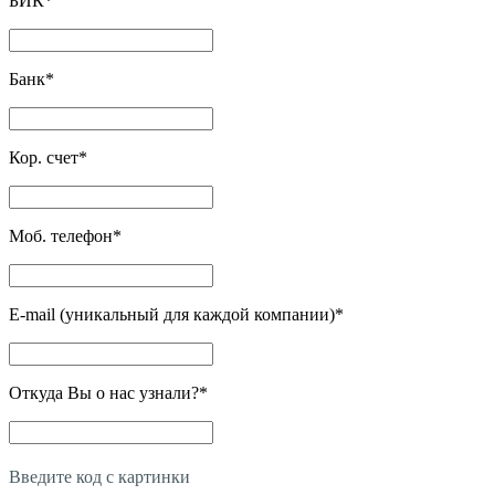
БИК
*
Банк
*
Кор. счет
*
Моб. телефон
*
E-mail (уникальный для каждой компании)
*
Откуда Вы о нас узнали?
*
Введите код с картинки