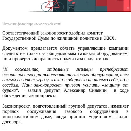
Источник фото: https://www.pexels.com/
Соответствующий законопроект одобрил комитет
Государственной Думы по жилищной политике и ЖКХ.
Документом предлагается обязать управляющие компании
следить не только за общедомовым газовым оборудованием,
но и проверять исправность подачи газа в квартирах.
"
К сожалению, отдельные жильцы пренебрегают
безопасностью при использовании газового оборудования, тем
самым создают угрозу жизни и здоровью не только себе, но и
соседям. Наш законопроект призван усилить «защиту от
дурака"
, - заявил депутат Александр Сидякин в ходе
обсуждения законопроекта.
Законопроект, подготовленный группой депутатов, изменяет
порядок обслуживания газового оборудования в
многоквартирном доме, вводя принцип «один дом – один
договор».