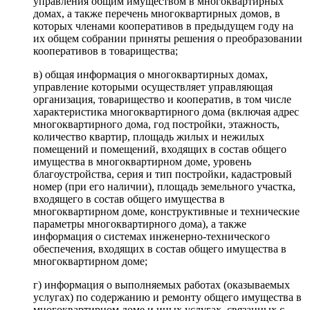
управления общим имуществом в многоквартирных
домах, а также перечень многоквартирных домов, в
которых членами кооперативов в предыдущем году на
их общем собрании приняты решения о преобразовании
кооперативов в товарищества;
в) общая информация о многоквартирных домах,
управление которыми осуществляет управляющая
организация, товарищество и кооператив, в том числе
характеристика многоквартирного дома (включая адрес
многоквартирного дома, год постройки, этажность,
количество квартир, площадь жилых и нежилых
помещений и помещений, входящих в состав общего
имущества в многоквартирном доме, уровень
благоустройства, серия и тип постройки, кадастровый
номер (при его наличии), площадь земельного участка,
входящего в состав общего имущества в
многоквартирном доме, конструктивные и технические
параметры многоквартирного дома), а также
информация о системах инженерно-технического
обеспечения, входящих в состав общего имущества в
многоквартирном доме;
г) информация о выполняемых работах (оказываемых
услугах) по содержанию и ремонту общего имущества в
многоквартирном доме и иных услугах, связанных с