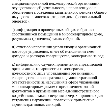
специализированной некоммерческой организации,
осуществляющей деятельность, направленную на
обеспечение проведения капитального ремонта общего
имущества в многоквартирном доме (региональный
оператор);
з) информация о проведенных общих собраниях
собственников помещений в многоквартирном доме,
результатах (решениях) таких собраний;
и) отчет об исполнении управляющей организацией
договора управления, отчет об исполнении смет
доходов и расходов товарищества, кооператива за год;
к) информация о случаях привлечения управляющей
организации, товарищества и кооператива,
должностного лица управляющей организации,
товарищества и кооператива к административной
ответственности за нарушения в сфере управления
многоквартирным домом с приложением копий
документов о применении мер административного
воздействия, а также сведения о мерах, принятых для
устранения нарушений, повлекших применение
административных санкций.