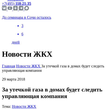
+7(495)
118-21-35
До семинара в Сочи осталось
3
6
дней
Новости ЖКХ
Главная
Новости ЖКХ
За утечкой газа в домах будет следить
управляющая компания
29 марта 2018
За утечкой газа в домах будет следить
управляющая компания
Тема:
Новости ЖКХ