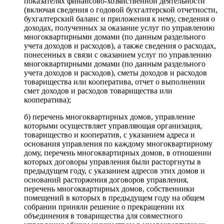
показателях финансово-хозяйственной деятельности
(включая сведения о годовой бухгалтерской отчетности,
бухгалтерский баланс и приложения к нему, сведения о
доходах, полученных за оказание услуг по управлению
многоквартирными домами (по данным раздельного
учета доходов и расходов), а также сведения о расходах,
понесенных в связи с оказанием услуг по управлению
многоквартирными домами (по данным раздельного
учета доходов и расходов), сметы доходов и расходов
товарищества или кооператива, отчет о выполнении
смет доходов и расходов товарищества или
кооператива);
б) перечень многоквартирных домов, управление
которыми осуществляет управляющая организация,
товарищество и кооператив, с указанием адреса и
основания управления по каждому многоквартирному
дому, перечень многоквартирных домов, в отношении
которых договоры управления были расторгнуты в
предыдущем году, с указанием адресов этих домов и
оснований расторжения договоров управления,
перечень многоквартирных домов, собственники
помещений в которых в предыдущем году на общем
собрании приняли решение о прекращении их
объединения в товарищества для совместного