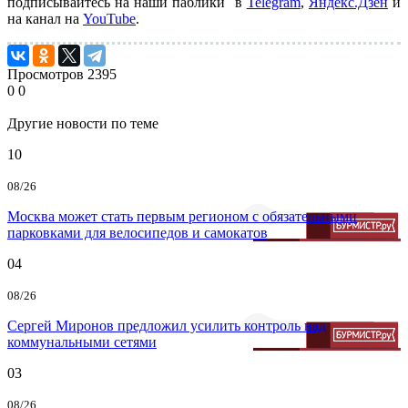
подписывайтесь на наши паблики в
Telegram
,
Яндекс.Дзен
и
на канал на
YouTube
.
Просмотров
2395
0
0
Другие новости по теме
10
08/26
Москва может стать первым регионом с обязательными
парковками для велосипедов и самокатов
04
08/26
Сергей Миронов предложил усилить контроль над
коммунальными сетями
03
08/26