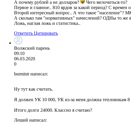
А почему рублей а не долларов?
Чего мелочиться-то?
Первое и главное.. 810 ярдов за какой период? С времен
Второй интересный вопрос.. А что такое "население"? М
А сколько там "нормативных" начислений? ОДНы то же в
Ложь, наглая ложь и статистика..
Ответить
Цитировать
Волжский парень
09:10
06.03.2020
0
burmistr написал:
Ну тут как считать.
Я должен УК 10 000, УК из-за меня должна тепловикам 8 
Итого долги 24000. Классно я считаю?
Леший написал: