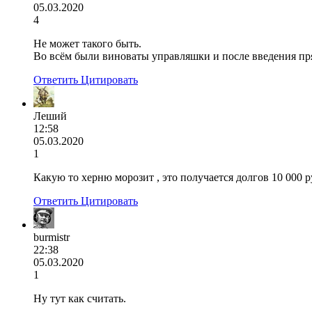
05.03.2020
4
Не может такого быть.
Во всём были виноваты управляшки и после введения пря
Ответить
Цитировать
Леший
12:58
05.03.2020
1
Какую то херню морозит , это получается долгов 10 000
Ответить
Цитировать
burmistr
22:38
05.03.2020
1
Ну тут как считать.