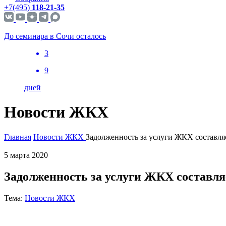
+7(495)
118-21-35
До семинара в Сочи осталось
3
9
дней
Новости ЖКХ
Главная
Новости ЖКХ
Задолженность за услуги ЖКХ составляе
5 марта 2020
Задолженность за услуги ЖКХ составляе
Тема:
Новости ЖКХ