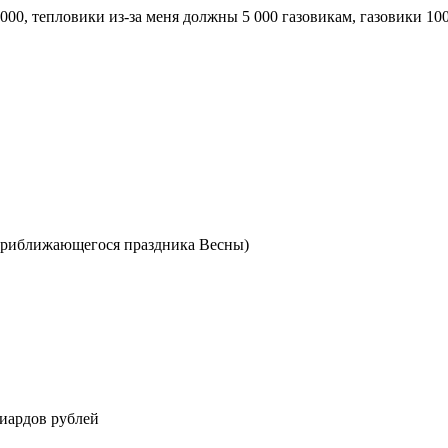
000, тепловики из-за меня должны 5 000 газовикам, газовики 10
 приближающегося праздника Весны)
лиардов рублей