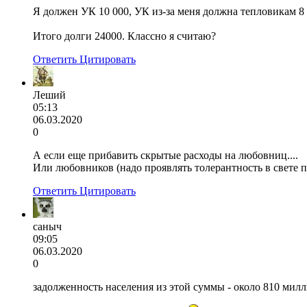
Я должен УК 10 000, УК из-за меня должна тепловикам 8 
Итого долги 24000. Классно я считаю?
Ответить
Цитировать
Леший
05:13
06.03.2020
0
А если еще прибавить скрытые расходы на любовниц....
Или любовников (надо проявлять толерантность в свете
Ответить
Цитировать
саныч
09:05
06.03.2020
0
задолженность населения из этой суммы - около 810 мил