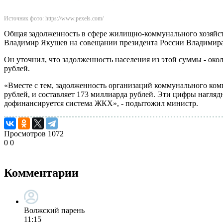
Источник фото: https://www.pexels.com/
Общая задолженность в сфере жилищно-коммунального хозяйств
Владимир Якушев на совещании президента России Владимира 
Он уточнил, что задолженность населения из этой суммы - ок
рублей.
«Вместе с тем, задолженность организаций коммунального ком
рублей, и составляет 173 миллиарда рублей. Эти цифры наглядн
дофинансируется система ЖКХ», - подытожил министр.
Просмотров
1072
0
0
Комментарии
Волжский парень
11:15