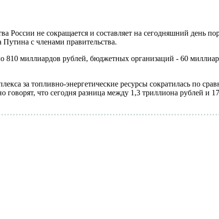
а России не сокращается и составляет на сегодняшний день пор
Путина с членами правительства.
оло 810 миллиардов рублей, бюджетных организаций - 60 миллиа
плекса за топливно-энергетические ресурсы сократилась по сра
о говорят, что сегодня разница между 1,3 триллиона рублей и 17