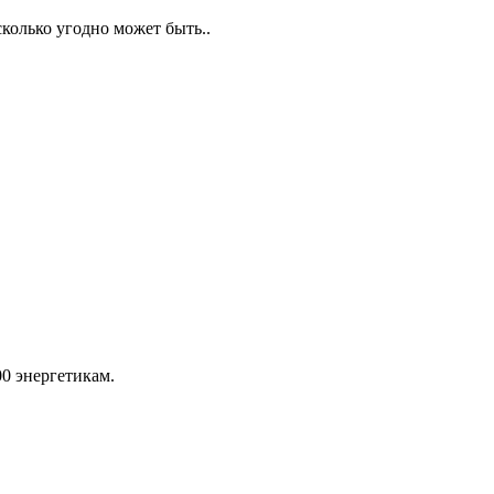
сколько угодно может быть..
00 энергетикам.