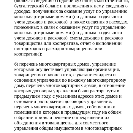
(включая сведения о годовой бухгалтерской отчетности,
бухгалтерский баланс и приложения к нему, сведения о
доходах, полученных за оказание услуг по управлению
многоквартирными домами (по данным раздельного
учета доходов и расходов), а также сведения о расходах,
понесенных в связи с оказанием услуг по управлению
многоквартирными домами (по данным раздельного
учета доходов и расходов), сметы доходов и расходов
товарищества или кооператива, отчет о выполнении
смет доходов и расходов товарищества или
кооператива);
б) перечень многоквартирных домов, управление
которыми осуществляет управляющая организация,
товарищество и кооператив, с указанием адреса и
основания управления по каждому многоквартирному
дому, перечень многоквартирных домов, в отношении
которых договоры управления были расторгнуты в
предыдущем году, с указанием адресов этих домов и
оснований расторжения договоров управления,
перечень многоквартирных домов, собственники
помещений в которых в предыдущем году на общем
собрании приняли решение о прекращении их
объединения в товарищества для совместного
управления общим имуществом в многоквартирных