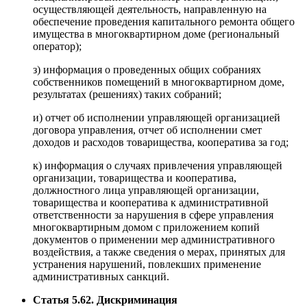
осуществляющей деятельность, направленную на
обеспечение проведения капитального ремонта общего
имущества в многоквартирном доме (региональный
оператор);
з) информация о проведенных общих собраниях
собственников помещений в многоквартирном доме,
результатах (решениях) таких собраний;
и) отчет об исполнении управляющей организацией
договора управления, отчет об исполнении смет
доходов и расходов товарищества, кооператива за год;
к) информация о случаях привлечения управляющей
организации, товарищества и кооператива,
должностного лица управляющей организации,
товарищества и кооператива к административной
ответственности за нарушения в сфере управления
многоквартирным домом с приложением копий
документов о применении мер административного
воздействия, а также сведения о мерах, принятых для
устранения нарушений, повлекших применение
административных санкций.
Статья 5.62. Дискриминация