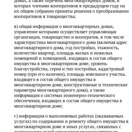
домах, а также перечень многоквартирных домов, в
которых членами кооперативов в предыдущем году на
их общем собрании приняты решения о преобразовании
кооперативов в товарищества;
в) общая информация о многоквартирных домах,
управление которыми осуществляет управляющая
организация, товарищество и кооператив, в том числе
характеристика многоквартирного дома (включая адрес
многоквартирного дома, год постройки, этажность,
количество квартир, площадь жилых и нежилых
помещений и помещений, входящих в состав общего
имущества в многоквартирном доме, уровень
благоустройства, серия и тип постройки, кадастровый
номер (при его наличии), площадь земельного участка,
входящего в состав общего имущества в
многоквартирном доме, конструктивные и технические
параметры многоквартирного дома), а также
информация о системах инженерно-технического
обеспечения, входящих в состав общего имущества в
многоквартирном доме;
г) информация о выполняемых работах (оказываемых
услугах) по содержанию и ремонту общего имущества в
многоквартирном доме и иных услугах, связанных с
достижением целей управления многоквартирным