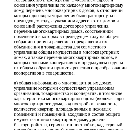
основания управления по каждому многоквартирному
дому, перечень многоквартирных домов, в отношении
которых договоры управления были расторгнуты в
предыдущем году, с указанием адресов этих домов и
оснований расторжения договоров управления,
перечень многоквартирных домов, собственники
помещений в которых в предыдущем году на общем
собрании приняли решение о прекращении их
объединения в товарищества для совместного
управления общим имуществом в многоквартирных
домах, а также перечень многоквартирных домов, в
которых членами кооперативов в предыдущем году на
их общем собрании приняты решения о преобразовании
кооперативов в товарищества;
в) общая информация о многоквартирных домах,
управление которыми осуществляет управляющая
организация, товарищество и кооператив, в том числе
характеристика многоквартирного дома (включая адрес
многоквартирного дома, год постройки, этажность,
количество квартир, площадь жилых и нежилых
помещений и помещений, входящих в состав общего
имущества в многоквартирном доме, уровень
благоустройства, серия и тип постройки, кадастровый
номер (при его наличии), площадь земельного участка,