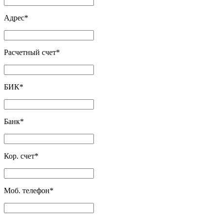
Адрес
*
Расчетный счет
*
БИК
*
Банк
*
Кор. счет
*
Моб. телефон
*