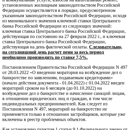
установленных жилищным законодательством Российской
Федерации осуществляется в порядке, предусмотренном
указанным законодательством Российской Федерации, исходя
из минимального значения ключевой ставки Центрального
банка Российской Федерации из следующих значений:
ключевая ставка Центрального банка Российской Федерации,
действующая по состоянию на 27 февраля 2022 г., и ключевая
ставка Центрального банка Российской Федерации,
действующая на день фактической оплаты.
Следовательно,
на сегодняшний день расчет пени за весь период
необходимо производить по ставке 7,5%.
Постановлением Правительства Российской Федерации N 497
от 28.03.2022 «О введении моратория на возбуждение дел о
банкротстве по заявлениям, подаваемым кредиторами»
(начало действия документа - 01.04.2022) с 01.04.2022 введен
мораторий сроком на 6 месяцев (до 01.10.2022) на
возбуждение дел о банкротстве и начисление санкций лицам,
в отношении юридических лиц и граждан, в том числе
индивидуальных предпринимателей. Как следует из
Постановления N 497, мораторий на банкротство не
применяется только в отношении застройщиков, которые уже
включены в реестр проблемных объектов.
Как установлено пунктом 1 статьи 9.1 Федерального закона от