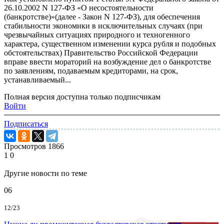
26.10.2002 N 127-ФЗ «О несостоятельности
(банкротстве)»(далее - Закон N 127-ФЗ), для обеспечения
стабильности экономики в исключительных случаях (при
чрезвычайных ситуациях природного и техногенного
характера, существенном изменении курса рубля и подобных
обстоятельствах) Правительство Российской Федерации
вправе ввести мораторий на возбуждение дел о банкротстве
по заявлениям, подаваемым кредиторами, на срок,
устанавливаемый...
Полная версия доступна только подписчикам
Войти
Подписаться
Просмотров
1866
1
0
Другие новости по теме
06
12/23