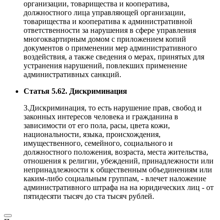
организации, товарищества и кооператива,
должностного лица управляющей организации,
товарищества и кооператива к административной
ответственности за нарушения в сфере управления
многоквартирным домом с приложением копий
документов о применении мер административного
воздействия, а также сведения о мерах, принятых для
устранения нарушений, повлекших применение
административных санкций.
Статья 5.62. Дискриминация
3.Дискриминация, то есть нарушение прав, свобод и
законных интересов человека и гражданина в
зависимости от его пола, расы, цвета кожи,
национальности, языка, происхождения,
имущественного, семейного, социального и
должностного положения, возраста, места жительства,
отношения к религии, убеждений, принадлежности или
непринадлежности к общественным объединениям или
каким-либо социальным группам, - влечет наложение
административного штрафа на на юридических лиц - от
пятидесяти тысяч до ста тысяч рублей.