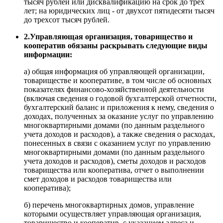
тысяч рублей или дисквалификацию на срок до трех
лет; на юридических лиц - от двухсот пятидесяти тысяч
до трехсот тысяч рублей.
2.Управляющая организация, товарищество и
кооператив обязаны раскрывать следующие виды
информации:
а) общая информация об управляющей организации,
товариществе и кооперативе, в том числе об основных
показателях финансово-хозяйственной деятельности
(включая сведения о годовой бухгалтерской отчетности,
бухгалтерский баланс и приложения к нему, сведения о
доходах, полученных за оказание услуг по управлению
многоквартирными домами (по данным раздельного
учета доходов и расходов), а также сведения о расходах,
понесенных в связи с оказанием услуг по управлению
многоквартирными домами (по данным раздельного
учета доходов и расходов), сметы доходов и расходов
товарищества или кооператива, отчет о выполнении
смет доходов и расходов товарищества или
кооператива);
б) перечень многоквартирных домов, управление
которыми осуществляет управляющая организация,
товарищество и кооператив, с указанием адреса и