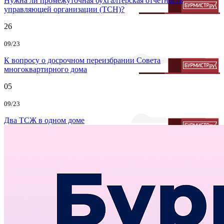
Нужна ли промежуточная бухгалтерская отчетность
управляющей организации (ТСН)?
26
09/23
К вопросу о досрочном переизбрании Совета
многоквартирного дома
05
09/23
Два ТСЖ в одном доме