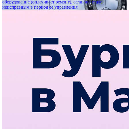
оборудование (оплачивает ремонт), если оно стало
неисправным в период её управления