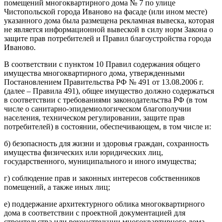
помещений многоквартирного дома № 7 по улице
Чистопольской города Иваново на фасаде (или ином месте)
указанного дома была размещена рекламная вывеска, которая
не является информационной вывеской в силу норм Закона о
защите прав потребителей и Правил благоустройства города
Иваново.
В соответствии с пунктом 10 Правил содержания общего
имущества многоквартирного дома, утвержденными
Постановлением Правительства РФ № 491 от 13.08.2006 г.
(далее – Правила 491), общее имущество должно содержаться
в соответствии с требованиями законодательства РФ (в том
числе о санитарно-эпидемиологическом благополучии
населения, техническом регулировании, защите прав
потребителей) в состоянии, обеспечивающем, в том числе и:
б) безопасность для жизни и здоровья граждан, сохранность
имущества физических или юридических лиц,
государственного, муниципального и иного имущества;
г) соблюдение прав и законных интересов собственников
помещений, а также иных лиц;
е) поддержание архитектурного облика многоквартирного
дома в соответствии с проектной документацией для
строительства или реконструкции многоквартирного дома.