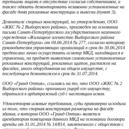
третьими лицами в отсутствие согласия собственников, а
также обязать демонтировать незаконно установленные на
фасаде дома рекламные конструкции и вывески (пункт 3).
Демонтаж спорных конструкций, по утверждению, ООО
«ЖКС № 2 Выборгского района», произведен на основании
письма Санкт-Петербургского государственного казенного
учреждения «Жилищное агентство Выборгского района
Санкт-Петербурга» от 04.06.2014 № 277, согласно которому
руководителям управляющих организаций в срок до 30.06.2014
предписано лично осуществить осмотр МКД, находящихся в
управлении, на предмет выявления самовольно установленных
рекламных конструкций, рекламных щитов, растяжек на
фасадах, иного оборудования на общем имуществе, с
последующем демонтажем в срок до 31.07.2014.
ООО «Гранд Оптик», ссылаясь на то, что ООО «ЖКС № 2
Выборгского района» причинило ущерб его имуществу,
обратился в арбитражный суд с настоящим иском.
Удовлетворяя исковые требования, суды правомерно исходили
из того, что спорная конструкция размещена на фасаде
здания, в котором ООО «Гранд Оптик» является
арендатором помещения данного МКД на основании договора
аренды от 31.01.2014 № 14/814, заключенного с обществом с