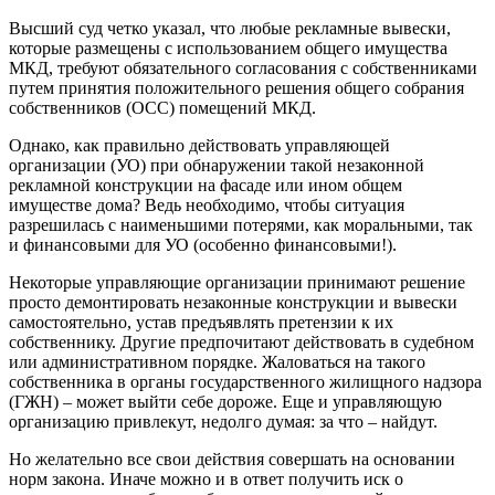
Высший суд четко указал, что любые рекламные вывески,
которые размещены с использованием общего имущества
МКД, требуют обязательного согласования с собственниками
путем принятия положительного решения общего собрания
собственников (ОСС) помещений МКД.
Однако, как правильно действовать управляющей
организации (УО) при обнаружении такой незаконной
рекламной конструкции на фасаде или ином общем
имуществе дома? Ведь необходимо, чтобы ситуация
разрешилась с наименьшими потерями, как моральными, так
и финансовыми для УО (особенно финансовыми!).
Некоторые управляющие организации принимают решение
просто демонтировать незаконные конструкции и вывески
самостоятельно, устав предъявлять претензии к их
собственнику. Другие предпочитают действовать в судебном
или административном порядке. Жаловаться на такого
собственника в органы государственного жилищного надзора
(ГЖН) – может выйти себе дороже. Еще и управляющую
организацию привлекут, недолго думая: за что – найдут.
Но желательно все свои действия совершать на основании
норм закона. Иначе можно и в ответ получить иск о