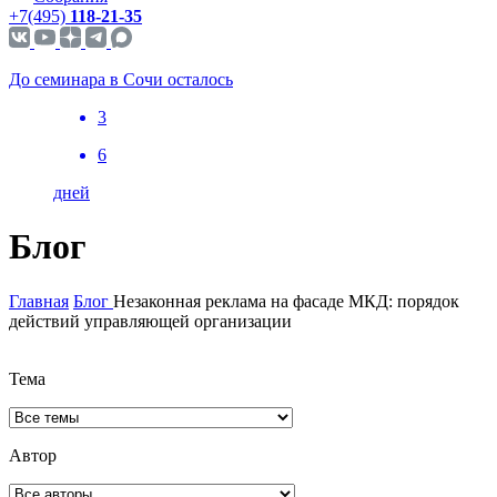
+7(495)
118-21-35
До семинара в Сочи осталось
3
6
дней
Блог
Главная
Блог
Незаконная реклама на фасаде МКД: порядок
действий управляющей организации
Тема
Автор