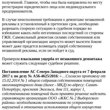
полученной. Главное, чтобы она была направлена по месту
регистрации юридического лица или индивидуального
предпринимателя.
В случае неисполнения требования о демонтаже незаконной
рекламы в установленный в претензии срок, необходимо
разрешать спорную ситуацию в судебном порядке во
избежание каких-либо негативных последствий со стороны
ГЖН. Самовольный демонтаж силами собственников или
управляющей организации запросто может вылезти боком:
может даже придется возмещать ущерб собственнику
незаконной рекламы, если он пойдет в суд.
Примером
взыскания ущерба от незаконного демонтажа
может служить следующее судебное решение.
Постановление АС Северо-Западного округа от 7 февраля
2017 г. по делу № А56-4625/2016
: «…
Согласно протоколу от
15.02.2014 № 1 общего собрания собственников помещений
многоквартирного дома (далее - МКД) по адресу: Санкт-
Петербург, проспект Энгельса, дом 111, корпус 1,
собственниками помещений было принято решение наделить
управляющую организацию ООО «ЖКС № 2 Выборгского
района» необходимыми полномочиями по устранению
нарушений в отношении использования общего имущества