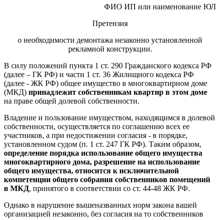
ФИО ИП или наименование ЮЛ
Претензия
о необходимости демонтажа незаконно установленной
рекламной конструкции.
В силу положений пункта 1 ст. 290 Гражданского кодекса РФ
(далее – ГК РФ) и части 1 ст. 36 Жилищного кодекса РФ
(далее - ЖК РФ) общее имущество в многоквартирном доме
(МКД)
принадлежит собственникам квартир в этом доме
на праве общей долевой собственности.
Владение и пользование имуществом, находящимся в долевой
собственности, осуществляется по соглашению всех ее
участников, а при недостижении согласия - в порядке,
установленном судом (п. 1 ст. 247 ГК РФ). Таким образом,
определение порядка использование общего имущества
многоквартирного дома, разрешение на использование
общего имущества, относится к исключительной
компетенции общего собрания собственников помещений
в МКД
, принятого в соответствии со ст. 44-48 ЖК РФ.
Однако в нарушение вышеназванных норм закона вашей
организацией незаконно, без согласия на то собственников