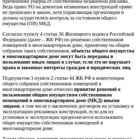
причинении ущерба от собственника незаконной рекламы.
Ведь право УО на демонтаж незаконных конструкций прямо
не прописано в законе, хотя управляющая организация и
должна осуществлять контроль за состоянием общего
имущества (ОИ) МКД.
Согласно пункту 4 статьи 36 Жилищного кодекса Российской
Федерации (далее – ЖК РФ) по решению собственников
помещений в многоквартирном доме, принятому на общем
собрании таких собственников,
объекты общего имущества
в многоквартирном доме могут быть переданы в
пользование иным лицам в случае, если это не нарушает
права и законные интересы граждан и юридических лиц.
Подпунктом 3 пункта 2 статьи 44 ЖК РФ к компетенции
общего собрания собственников помещений в
многоквартирном доме отнесено
принятие решений о
пользовании общим имуществом собственников
помещений в многоквартирном доме (МКД) иными
лицами
, в том числе о заключении договоров на установку и
эксплуатацию рекламных конструкций, если для их
установки и эксплуатации предполагается использовать
общее имущество собственников помещений в
многоквартирном доме.
Таким образом, разрешить рекламную или иную вывеску на