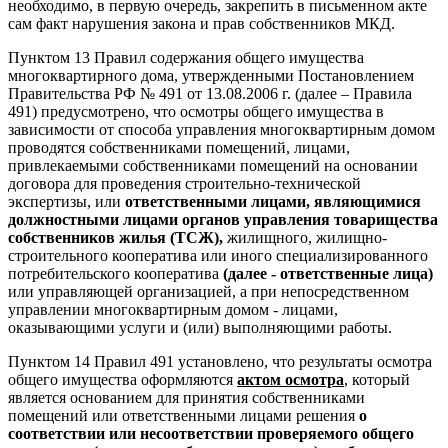
необходимо, в первую очередь, закрепить в письменном акте
сам факт нарушения закона и прав собственников МКД.
Пунктом 13 Правил содержания общего имущества
многоквартирного дома, утвержденными Постановлением
Правительства РФ № 491 от 13.08.2006 г. (далее – Правила
491) предусмотрено, что осмотры общего имущества в
зависимости от способа управления многоквартирным домом
проводятся собственниками помещений, лицами,
привлекаемыми собственниками помещений на основании
договора для проведения строительно-технической
экспертизы, или
ответственными лицами, являющимися
должностными лицами органов управления товарищества
собственников жилья (ТСЖ),
жилищного, жилищно-
строительного кооператива или иного специализированного
потребительского кооператива
(далее - ответственные лица)
или управляющей организацией, а при непосредственном
управлении многоквартирным домом - лицами,
оказывающими услуги и (или) выполняющими работы.
Пунктом 14 Правил 491 установлено, что результаты осмотра
общего имущества оформляются
актом осмотра
, который
является основанием для принятия собственниками
помещений или ответственными лицами решения
о
соответствии или несоответствии проверяемого общего