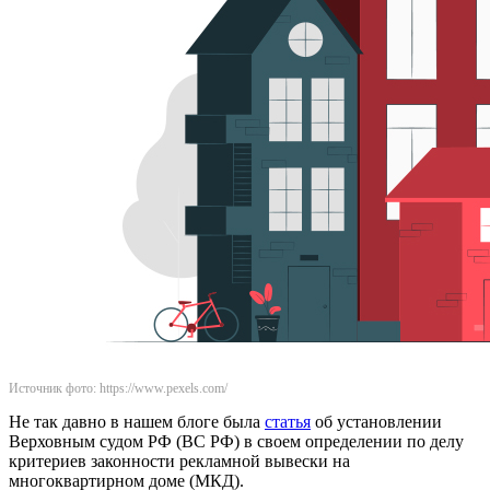
Источник фото: https://www.pexels.com/
Не так давно в нашем блоге была
статья
об установлении
Верховным судом РФ (ВС РФ) в своем определении по делу
критериев законности рекламной вывески на
многоквартирном доме (МКД).