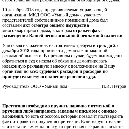
10 декабря 2018 года представителями управляющей
организации МКД ООО «Умный дом» с участием
представителей собственников помещений дома был
составлен
акт осмотра общего имущества
многоквартирного дома, в котором
отражен факт
размещения Вашей несогласованной рекламной вывески.
Учитывая изложенное, настоятельно требуем
в срок до 25
декабря 2018 года
произвести демонтаж незаконной
рекламной вывески. В противном случае, будем вынуждены
обратиться в суд с иском об обязании демонтировать
незаконную рекламную вывеску с возложением на Вашу
организацию всех
судебных расходов и расходов по
принудительному исполнению решения суда
.
Руководитель ООО «Умный дом» _____________ И.И. Петров
Претензию необходимо вручить нарочно с отметкой о
вручении либо направить заказным письмом с описью
вложения
, то есть способом, который позволит подтвердить
факт отправки и получения претензии. Если нарушитель не
явится за письмом на почту, то претензия все равно считается