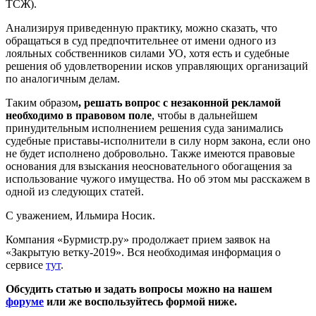
ТСЖ).
Анализируя приведенную практику, можно сказать, что
обращаться в суд предпочтительнее от имени одного из
лояльных собственников силами УО, хотя есть и судебные
решения об удовлетворении исков управляющих организаций
по аналогичным делам.
Таким образом
, решать вопрос с незаконной рекламой
необходимо в правовом поле
, чтобы в дальнейшем
принудительным исполнением решения суда занимались
судебные приставы-исполнители в силу норм закона, если оно
не будет исполнено добровольно. Также имеются правовые
основания для взыскания неосновательного обогащения за
использование чужого имущества. Но об этом мы расскажем в
одной из следующих статей.
С уважением, Ильмира Носик.
Компания «Бурмистр.ру» продолжает прием заявок на
«Закрытую ветку-2019». Вся необходимая информация о
сервисе
тут
.
Обсудить статью и задать вопросы можно на нашем
форуме
или же воспользуйтесь формой ниже.