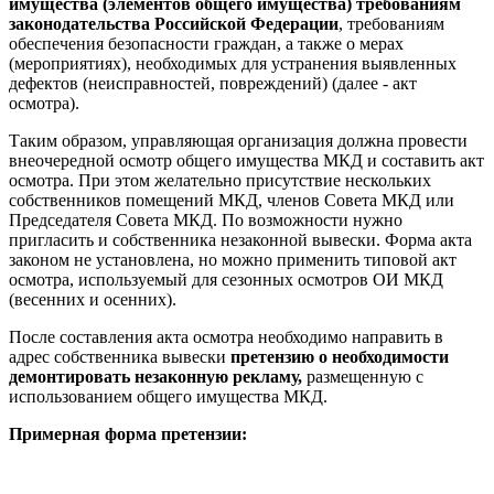
имущества (элементов общего имущества) требованиям
законодательства Российской Федерации
, требованиям
обеспечения безопасности граждан, а также о мерах
(мероприятиях), необходимых для устранения выявленных
дефектов (неисправностей, повреждений) (далее - акт
осмотра).
Таким образом, управляющая организация должна провести
внеочередной осмотр общего имущества МКД и составить акт
осмотра. При этом желательно присутствие нескольких
собственников помещений МКД, членов Совета МКД или
Председателя Совета МКД. По возможности нужно
пригласить и собственника незаконной вывески. Форма акта
законом не установлена, но можно применить типовой акт
осмотра, используемый для сезонных осмотров ОИ МКД
(весенних и осенних).
После составления акта осмотра необходимо направить в
адрес собственника вывески
претензию о необходимости
демонтировать незаконную рекламу,
размещенную с
использованием общего имущества МКД.
Примерная форма претензии: