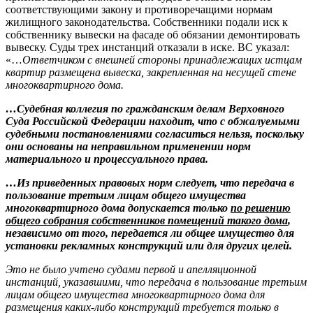
соответствующими закону и противоречащими нормам
жилищного законодательства. Собственники подали иск к
собственнику вывески на фасаде об обязании демонтировать
вывеску. Суды трех инстанций отказали в иске. ВС указал:
«…
Ответчиком с внешней стороны принадлежащих истцам
квартир размещена вывеска, закрепленная на несущей стене
многоквартирного дома.
…Судебная коллегия по гражданским делам Верховного
Суда Российской Федерации находит, что с обжалуемыми
судебными постановлениями согласиться нельзя, поскольку
они основаны на неправильном применении норм
материального и процессуального права.
…Из приведенных правовых норм следует, что передача в
пользование третьим лицам общего имущества
многоквартирного дома допускается только
по решению
общего собрания собственников помещений такого дома
,
независимо от того, передается ли общее имущество для
установки рекламных конструкций или для других целей.
Это не было учтено судами первой и апелляционной
инстанций, указавшими, что передача в пользование третьим
лицам общего имущества многоквартирного дома для
размещения каких-либо конструкций требуется только в