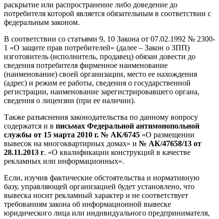
раскрытие или распространение либо доведение до
потребителя которой является обязательным в соответствии с
федеральным законом.
В соответствии со статьями 9, 10 Закона от 07.02.1992 № 2300-
1 «О защите прав потребителей» (далее – Закон о ЗПП)
изготовитель (исполнитель, продавец) обязан довести до
сведения потребителя фирменное наименование
(наименование) своей организации, место ее нахождения
(адрес) и режим ее работы, сведения о государственной
регистрации, наименование зарегистрировавшего органа,
сведения о лицензии (при ее наличии).
Также разъяснения законодательства по данному вопросу
содержатся и в
письмах Федеральной антимонопольной
службы от 15 марта 2010 г. № АК/6745
«О размещении
вывесок на многоквартирных домах» и
№ АК/47658/13 от
28.11.2013 г
. «О квалификации конструкций в качестве
рекламных или информационных».
Если, изучив фактические обстоятельства и нормативную
базу, управляющей организацией будет установлено, что
вывеска носит рекламный характер и не соответствует
требованиям закона об информационной вывеске
юридического лица или индивидуального предпринимателя,