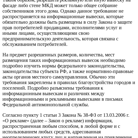
фасаде либо стене МКД может только общее собрание
собственников этого дома. Однако данное требование не
распространяется на информационные вывески, которые
обязательно должны быть размещены в силу Закона о защите
прав потребителей продавцами, исполнителями услуг и
иными лицами, осуществляющими свою
предпринимательскую деятельность, которая связана с
обслуживанием потребителей.
На предмет разрешенных размеров, количества, мест
размещения таких информационных вывесок необходимо
подробно изучить нормы федерального законодательства,
законодательства субъекта РФ, а также нормативно-правовые
акты органов местного самоуправления. Обычно эти
требования закреплены в правилах благоустройства городов и
поселений. Подробно разъяснены требования к
информационным вывескам и различиях между
информационными и рекламными вывесками в письмах
Федеральной антимонопольной службы.
Согласно пункту 1 статьи 3 Закона № 38-ФЗ от 13.03.2006 г.
«О рекламе» (далее – Закон о рекламе) информация,
распространенная любым способом, в любой форме и с
использованием любых средств, адресованная
неопределенному кругу лиц и направленная на привлечение