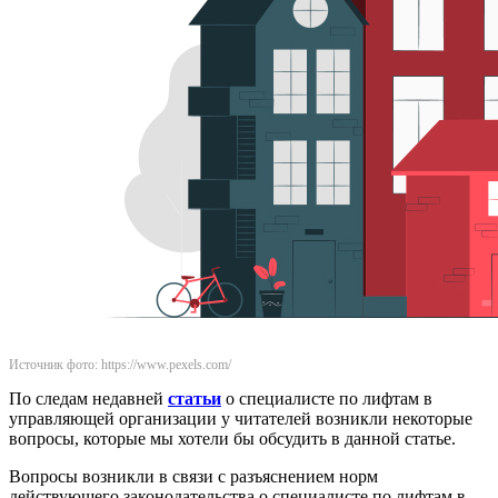
Источник фото: https://www.pexels.com/
По следам недавней
статьи
о специалисте по лифтам в
управляющей организации у читателей возникли некоторые
вопросы, которые мы хотели бы обсудить в данной статье.
Вопросы возникли в связи с разъяснением норм
действующего законодательства о специалисте по лифтам в