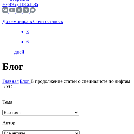
+7(495)
118-21-35
До семинара в Сочи осталось
3
6
дней
Блог
Главная
Блог
В продолжение статьи о специалисте по лифтам
в УО...
Тема
Автор