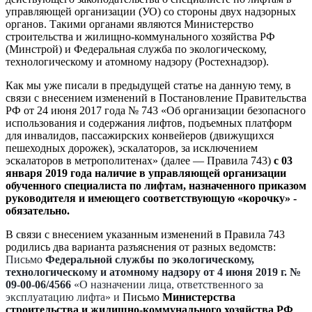
управляющей организации (УО) со стороны двух надзорных
органов. Такими органами являются Министерство
строительства и жилищно-коммунального хозяйства РФ
(Минстрой) и Федеральная служба по экологическому,
технологическому и атомному надзору (Ростехнадзор).
Как мы уже писали в предыдущей статье на данную тему, в
связи с внесением изменений в Постановление Правительства
РФ от 24 июня 2017 года № 743 «Об организации безопасного
использования и содержания лифтов, подъемных платформ
для инвалидов, пассажирских конвейеров (движущихся
пешеходных дорожек), эскалаторов, за исключением
эскалаторов в метрополитенах» (далее — Правила 743)
с 03
января 2019 года наличие в управляющей организации
обученного специалиста по лифтам, назначенного приказом
руководителя и имеющего соответствующую «корочку» -
обязательно.
В связи с внесением указанным изменений в Правила 743
родились два варианта разъяснения от разных ведомств:
Письмо
Федеральной службы по экологическому,
технологическому и атомному надзору от 4 июня 2019 г. №
09-00-06/4566
«О назначении лица, ответственного за
эксплуатацию лифта» и
Письмо
Министерства
строительства и жилищно-коммунального хозяйства РФ