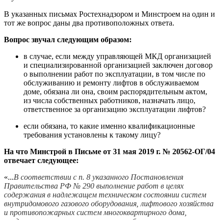
В указанных письмах Ростехнадзором и Минстроем на один и
тот же вопрос даны два противоположных ответа.
Вопрос звучал следующим образом:
в случае, если между управляющей МКД организацией
и специализированной организацией заключен договор
о выполнении работ по эксплуатации, в том числе по
обслуживанию и ремонту лифтов в обслуживаемом
доме, обязана ли она, своим распорядительным актом,
из числа собственных работников, назначать лицо,
ответственное за организацию эксплуатации лифтов?
если обязана, то какие именно квалификационные
требования установлены к такому лицу?
На что Минстрой в Письме
от 31 мая 2019 г. № 20562-ОГ/04
отвечает следующее:
«...
В соответствии с п. 8 указанного Постановления
Правительства РФ № 290 выполнение работ в целях
содержания в надлежащем техническом состоянии систем
внутридомового газового оборудования, лифтового хозяйства
и противопожарных систем многоквартирного дома,