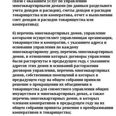
связи с оказанием услуг по управлению
многоквартирными домами (по данным раздельного
учета доходов и расходов), сметы доходов и расходов
товарищества или кооператива, отчет о выполнении
смет доходов и расходов товарищества или
кооператива);
б) перечень многоквартирных домов, управление
которыми осуществляет управляющая организация,
товарищество и кооператив, с указанием адреса и
основания управления по каждому
многоквартирному дому, перечень многоквартирных
домов, в отношении которых договоры управления
были расторгнуты в предыдущем году, с указанием
адресов этих домов и оснований расторжения
договоров управления, перечень многоквартирных
домов, собственники помещений в которых в
предыдущем году на общем собрании приняли
решение о прекращении их объединения в
товарищества для совместного управления общим
имуществом в многоквартирных домах, а также
перечень многоквартирных домов, в которых
членами кооперативов в предыдущем году на их
общем собрании приняты решения о преобразовании
кооперативов в товарищества;