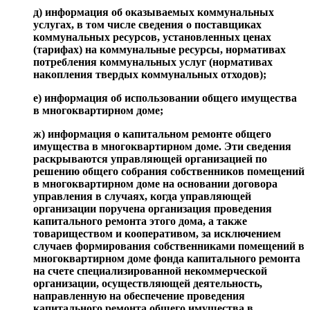
д) информация об оказываемых коммунальных
услугах, в том числе сведения о поставщиках
коммунальных ресурсов, установленных ценах
(тарифах) на коммунальные ресурсы, нормативах
потребления коммунальных услуг (нормативах
накопления твердых коммунальных отходов);
е) информация об использовании общего имущества
в многоквартирном доме;
ж) информация о капитальном ремонте общего
имущества в многоквартирном доме. Эти сведения
раскрываются управляющей организацией по
решению общего собрания собственников помещений
в многоквартирном доме на основании договора
управления в случаях, когда управляющей
организации поручена организация проведения
капитального ремонта этого дома, а также
товариществом и кооперативом, за исключением
случаев формирования собственниками помещений в
многоквартирном доме фонда капитального ремонта
на счете специализированной некоммерческой
организации, осуществляющей деятельность,
направленную на обеспечение проведения
капитального ремонта общего имущества в