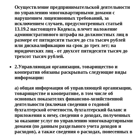
Осуществление предпринимательской деятельности
по управлению многоквартирными домами с
нарушением лицензионных требований, за
исключением случаев, предусмотренных статьей
13.19.2 настоящего Кодекса, влечет наложение
административного штрафа на должностных лиц в
размере от пятидесяти тысяч до ста тысяч рублей
или дисквалификацию на срок до трех лет; на
юридических лиц - от двухсот пятидесяти тысяч до
трехсот тысяч рублей.
2.Управляющая организация, товарищество и
кооператив обязаны раскрывать следующие виды
информации:
а) общая информация об управляющей организации,
товариществе и кооперативе, в том числе об
основных показателях финансово-хозяйственной
деятельности (включая сведения о годовой
бухгалтерской отчетности, бухгалтерский баланс и
приложения к нему, сведения о доходах, полученных
за оказание услуг по управлению многоквартирными
домами (по данным раздельного учета доходов и
расходов), а также сведения о расходах, понесенных в