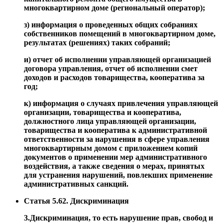
многоквартирном доме (региональный оператор);
з) информация о проведенных общих собраниях
собственников помещений в многоквартирном доме,
результатах (решениях) таких собраний;
и) отчет об исполнении управляющей организацией
договора управления, отчет об исполнении смет
доходов и расходов товарищества, кооператива за
год;
к) информация о случаях привлечения управляющей
организации, товарищества и кооператива,
должностного лица управляющей организации,
товарищества и кооператива к административной
ответственности за нарушения в сфере управления
многоквартирным домом с приложением копий
документов о применении мер административного
воздействия, а также сведения о мерах, принятых
для устранения нарушений, повлекших применение
административных санкций.
Статья 5.62. Дискриминация
3.Дискриминация, то есть нарушение прав, свобод и