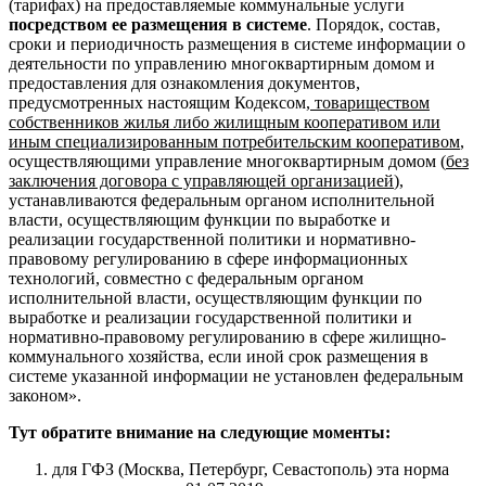
(тарифах) на предоставляемые коммунальные услуги
посредством ее размещения в системе
. Порядок, состав,
сроки и периодичность размещения в системе информации о
деятельности по управлению многоквартирным домом и
предоставления для ознакомления документов,
предусмотренных настоящим Кодексом,
товариществом
собственников жилья либо жилищным кооперативом или
иным специализированным потребительским кооперативом
,
осуществляющими управление многоквартирным домом (
без
заключения договора с управляющей организацией
),
устанавливаются федеральным органом исполнительной
власти, осуществляющим функции по выработке и
реализации государственной политики и нормативно-
правовому регулированию в сфере информационных
технологий, совместно с федеральным органом
исполнительной власти, осуществляющим функции по
выработке и реализации государственной политики и
нормативно-правовому регулированию в сфере жилищно-
коммунального хозяйства, если иной срок размещения в
системе указанной информации не установлен федеральным
законом».
Тут обратите внимание на следующие моменты:
для ГФЗ (Москва, Петербург, Севастополь) эта норма