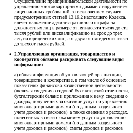
Осуществление предпринимательской деятельности по
управлению многоквартирными домами с нарушением
лицензионных требований, за исключением случаев,
предусмотренных статьей 13.19.2 настоящего Кодекса,
влечет наложение административного штрафа на
должностных лиц в размере от пятидесяти тысяч до ста
тысяч рублей или дисквалификацию на срок до трех
лет; на юридических лиц - от двухсот пятидесяти тысяч
до трехсот тысяч рублей.
2.Управляющая организация, товарищество и
кооператив обязаны раскрывать следующие виды
информации:
а) общая информация об управляющей организации,
товариществе и кооперативе, в том числе об основных
показателях финансово-хозяйственной деятельности
(включая сведения о годовой бухгалтерской отчетности,
бухгалтерский баланс и приложения к нему, сведения о
доходах, полученных за оказание услуг по управлению
многоквартирными домами (по данным раздельного
учета доходов и расходов), а также сведения о расходах,
понесенных в связи с оказанием услуг по управлению
многоквартирными домами (по данным раздельного
учета доходов и расходов), сметы доходов и расходов