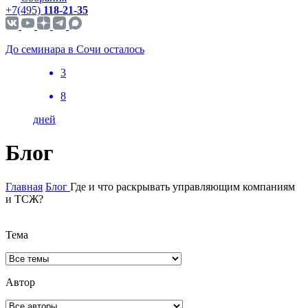
+7(495)
118-21-35
До семинара в Сочи осталось
3
8
дней
Блог
Главная
Блог
Где и что раскрывать управляющим компаниям
и ТСЖ?
Тема
Автор