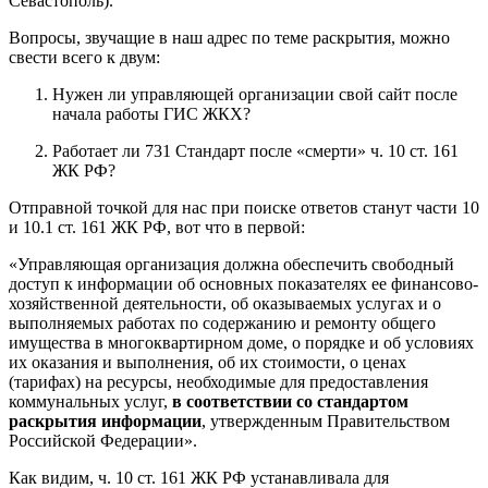
Севастополь).
Вопросы, звучащие в наш адрес по теме раскрытия, можно
свести всего к двум:
Нужен ли управляющей организации свой сайт после
начала работы ГИС ЖКХ?
Работает ли 731 Стандарт после «смерти» ч. 10 ст. 161
ЖК РФ?
Отправной точкой для нас при поиске ответов станут части 10
и 10.1 ст. 161 ЖК РФ, вот что в первой:
«Управляющая организация должна обеспечить свободный
доступ к информации об основных показателях ее финансово-
хозяйственной деятельности, об оказываемых услугах и о
выполняемых работах по содержанию и ремонту общего
имущества в многоквартирном доме, о порядке и об условиях
их оказания и выполнения, об их стоимости, о ценах
(тарифах) на ресурсы, необходимые для предоставления
коммунальных услуг,
в соответствии со стандартом
раскрытия информации
, утвержденным Правительством
Российской Федерации».
Как видим, ч. 10 ст. 161 ЖК РФ устанавливала для