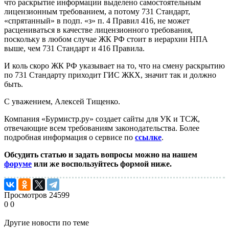
что раскрытие информации выделено самостоятельным
лицензионным требованием, а потому 731 Стандарт,
«спрятанный» в подп. «з» п. 4 Правил 416, не может
расцениваться в качестве лицензионного требования,
поскольку в любом случае ЖК РФ стоит в иерархии НПА
выше, чем 731 Стандарт и 416 Правила.
И коль скоро ЖК РФ указывает на то, что на смену раскрытию
по 731 Стандарту приходит ГИС ЖКХ, значит так и должно
быть.
С уважением, Алексей Тищенко.
Компания «Бурмистр.ру» создает сайты для УК и ТСЖ,
отвечающие всем требованиям законодательства. Более
подробная информация о сервисе по
ссылке
.
Обсудить статью и задать вопросы можно на нашем
форуме
или же воспользуйтесь формой ниже.
Просмотров
24599
0
0
Другие новости по теме