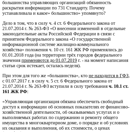
большинства управляющих организаций обязанность
раскрытия информации по 731 Стандарту. Почему
устанавливала и какое» большинство» упомянуто?
Дело в том, что в силу ч. 4 ст. 6 Федерального закона от
21.07.2014 г. № 263-ФЗ «О внесении изменений в отдельные
законодательные акты Российской Федерации в связи с
принятием Федерального закона «О государственной
информационной системе жилищно-коммунального
хозяйства» положения ч. 10 ст. 161 ЖК РФ применялись до
01.01.2018 года (на территории трёх городов федерального
значения
применяются до 01.07.2019
г. - на момент написания
статьи срок истекает, осталась неделя).
При этом для того же «большинства», кто
не находится в ГФЗ
,
с 01.07.2017 г. в силу ч. 5 ст. 6 Федерального закона от
21.07.2014 г. № 263-ФЗ вступили в силу требования
ч. 10.1 ст.
161 ЖК РФ
:
«Управляющая организация обязана обеспечить свободный
доступ к информации об основных показателях ее финансово-
хозяйственной деятельности, об оказываемых услугах и о
выполняемых работах по содержанию и ремонту общего
имущества в многоквартирном доме, о порядке и об условиях
их оказания и выполнения, об их стоимости, о ценах