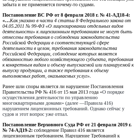
забыта и не применяется почему-то судами.
Постановление ВС РФ от 8 февраля 2018 г. № 41-АД18-4:
«…
Как указано в части 4 статьи 8 Федерального закона от
04.05.2011 № 99-ФЗ «О лицензировании отдельных видов
деятельности» к лицензионным требованиям не могут быть
отнесены требования о соблюдении законодательства
Российской Федерации в соответствующей сфере
деятельности в целом, требования законодательства
Российской Федерации, соблюдение которых является
обязанностью любого хозяйствующего субъекта, требования
к конкретным видам и объему выпускаемой или планируемой к
выпуску продукции, а также требования к объему
выполняемых работ, оказываемых услуг».
Ранее шли споры является ли нарушение Постановления
Правительства РФ № 416 от 15 мая 2013 года «
О порядке
осуществления деятельности по управлению
многоквартирными домами» (далее —Правила 416)
нарушением лицензионных требований. Однако сейчас у
судов и этот вопрос уже отпал.
Постановление Верховного Суда РФ от 21 февраля 2019 г.
№ 74-АД19-2:
соблюдение Правил 416 является
лицензионным требованием. Нарушение Требований к