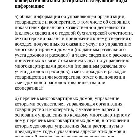
кооператив обязаны раскрывать следующие виды
информации:
а) общая информация об управляющей организации,
товариществе и кооперативе, в том числе об основных
показателях финансово-хозяйственной деятельности
(включая сведения о годовой бухгалтерской отчетности,
бухгалтерский баланс и приложения к нему, сведения о
доходах, полученных за оказание услуг по управлению
многоквартирными домами (по данным раздельного
учета доходов и расходов), а также сведения о расходах,
понесенных в связи с оказанием услуг по управлению
многоквартирными домами (по данным раздельного
учета доходов и расходов), сметы доходов и расходов
товарищества или кооператива, отчет о выполнении
смет доходов и расходов товарищества или
кооператива);
б) перечень многоквартирных домов, управление
которыми осуществляет управляющая организация,
товарищество и кооператив, с указанием адреса и
основания управления по каждому многоквартирному
дому, перечень многоквартирных домов, в отношении
которых договоры управления были расторгнуты в
предыдущем году, с указанием адресов этих домов и
оснований расторжения договоров управления,