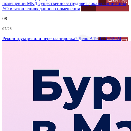
помещении МКД существенно затрудняет доказывание вины
УО в затоплениях данного помещения
08
07/26
Реконструкция или перепланировка? Дело А19-17162/2024