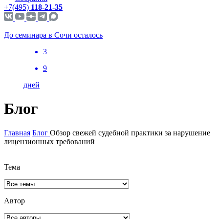
+7(495)
118-21-35
До семинара в Сочи осталось
3
9
дней
Блог
Главная
Блог
Обзор свежей судебной практики за нарушение
лицензионных требований
Тема
Автор