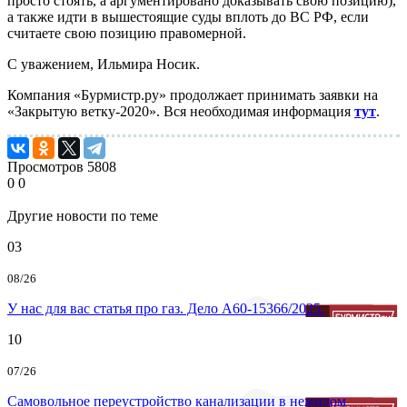
просто стоять, а аргументировано доказывать свою позицию),
а также идти в вышестоящие суды вплоть до ВС РФ, если
считаете свою позицию правомерной.
С уважением, Ильмира Носик.
Компания «Бурмистр.ру» продолжает принимать заявки на
«Закрытую ветку-2020». Вся необходимая информация
тут
.
Просмотров
5808
0
0
Другие новости по теме
03
08/26
У нас для вас статья про газ. Дело А60-15366/2025.
10
07/26
Самовольное переустройство канализации в нежилом