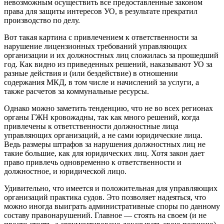
невозможным осуществить все предоставленные законом
права для защиты интересов УО, в результате прекратил
производство по делу.
Вот такая картина с привлечением к ответственности за
нарушение лицензионных требований управляющих
организации и их должностных лиц сложилась за прошедший
год. Как видно из приведенных решений, наказывают УО за
разные действия и (или бездействие) в отношении
содержания МКД, в том числе и начислений за услуги, а
также расчетов за коммунальные ресурсы.
Однако можно заметить тенденцию, что не во всех регионах
органы ГЖН кровожадны, так как много решений, когда
привлечены к ответственности должностные лица
управляющих организаций, а не сами юридические лица.
Ведь размеры штрафов за нарушения должностных лиц не
такие большие, как для юридических лиц. Хотя закон дает
право привлечь одновременно к ответственности и
должностное, и юридической лицо.
Удивительно, что имеется и положительная для управляющих
организаций практика судов. Это позволяет надеяться, что
можно иногда выиграть административные споры по данному
составу правонарушений. Главное — стоять на своем (и не