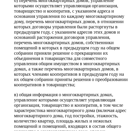
б) перечень многоквартирных домов, управление
которыми осуществляет управляющая организация,
товарищество и кооператив, с указанием адреса и
основания управления по каждому многоквартирному
дому, перечень многоквартирных домов, в отношении
которых договоры управления были расторгнуты в
предыдущем году, с указанием адресов этих домов и
оснований расторжения договоров управления,
перечень многоквартирных домов, собственники
помещений в которых в предыдущем году на общем
собрании приняли решение о прекращении их
объединения в товарищества для совместного
управления общим имуществом в многоквартирных
домах, а также перечень многоквартирных домов, в
которых членами кооперативов в предыдущем году на
их общем собрании приняты решения о преобразовании
кооперативов в товарищества;
в) общая информация о многоквартирных домах,
управление которыми осуществляет управляющая
организация, товарищество и кооператив, в том числе
характеристика многоквартирного дома (включая адрес
многоквартирного дома, год постройки, этажность,
количество квартир, площадь жилых и нежилых
помещений и помещений, входящих в состав общего