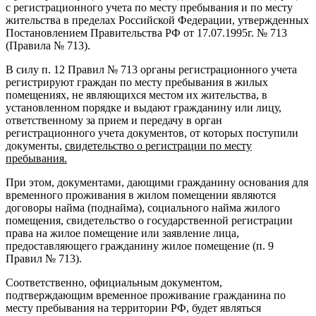
с регистрационного учета по месту пребывания и по месту
жительства в пределах Российской Федерации, утвержденных
Постановлением Правительства РФ от 17.07.1995г. № 713
(Правила № 713).
В силу п. 12 Правил № 713 органы регистрационного учета
регистрируют граждан по месту пребывания в жилых
помещениях, не являющихся местом их жительства, в
установленном порядке и выдают гражданину или лицу,
ответственному за прием и передачу в орган
регистрационного учета документов, от которых поступили
документы,
свидетельство о регистрации по месту
пребывания.
При этом, документами, дающими гражданину основания для
временного проживания в жилом помещении являются
договоры найма (поднайма), социального найма жилого
помещения, свидетельство о государственной регистрации
права на жилое помещение или заявление лица,
предоставляющего гражданину жилое помещение (п. 9
Правил № 713).
Соответственно, официальным документом,
подтверждающим временное проживание гражданина по
месту пребывания на территории РФ, будет являться