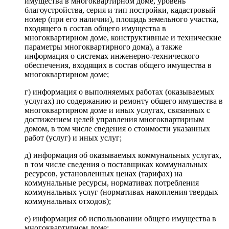
имущества в многоквартирном доме, уровень
благоустройства, серия и тип постройки, кадастровый
номер (при его наличии), площадь земельного участка,
входящего в состав общего имущества в
многоквартирном доме, конструктивные и технические
параметры многоквартирного дома), а также
информация о системах инженерно-технического
обеспечения, входящих в состав общего имущества в
многоквартирном доме;
г) информация о выполняемых работах (оказываемых
услугах) по содержанию и ремонту общего имущества в
многоквартирном доме и иных услугах, связанных с
достижением целей управления многоквартирным
домом, в том числе сведения о стоимости указанных
работ (услуг) и иных услуг;
д) информация об оказываемых коммунальных услугах,
в том числе сведения о поставщиках коммунальных
ресурсов, установленных ценах (тарифах) на
коммунальные ресурсы, нормативах потребления
коммунальных услуг (нормативах накопления твердых
коммунальных отходов);
е) информация об использовании общего имущества в
многоквартирном доме;