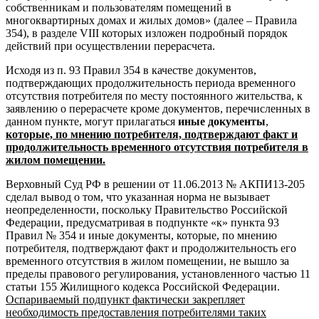
собственникам и пользователям помещений в
многоквартирных домах и жилых домов» (далее – Правила
354), в разделе VIII которых изложен подробный порядок
действий при осуществлении перерасчета.
Исходя из п. 93 Правил 354 в качестве документов,
подтверждающих продолжительность периода временного
отсутствия потребителя по месту постоянного жительства, к
заявлению о перерасчете кроме документов, перечисленных в
данном пункте, могут прилагаться
иные документы
,
которые, по мнению потребителя, подтверждают факт и
продолжительность временного отсутствия потребителя в
жилом помещении.
Верховный Суд РФ в решении от 11.06.2013 № АКПИ13-205
сделал вывод о том,
что указанная норма не вызывает
неопределенности, поскольку Правительство Российской
Федерации, предусматривая в подпункте «к» пункта 93
Правил № 354 и иные документы, которые, по мнению
потребителя, подтверждают факт и продолжительность его
временного отсутствия в жилом помещении, не вышло за
пределы правового регулирования, установленного частью 11
статьи 155 Жилищного кодекса Российской Федерации.
Оспариваемый подпункт фактически закрепляет
необходимость предоставления потребителями таких