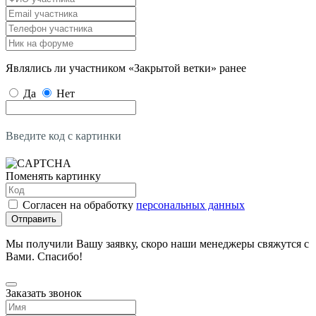
Являлись ли участником «Закрытой ветки» ранее
Да
Нет
Введите код с картинки
Поменять картинку
Согласен на обработку
персональных данных
Отправить
Мы получили Вашу заявку, скоро наши менеджеры свяжутся с
Вами. Спасибо!
Заказать звонок