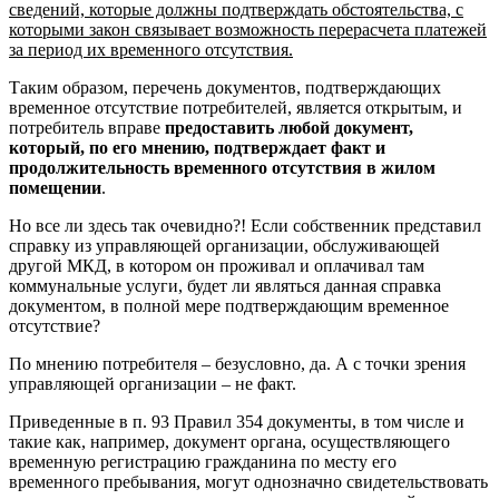
сведений, которые должны подтверждать обстоятельства, с
которыми закон связывает возможность перерасчета платежей
за период их временного отсутствия.
Таким образом, перечень документов, подтверждающих
временное отсутствие потребителей, является открытым, и
потребитель вправе
предоставить любой документ,
который, по его мнению, подтверждает факт и
продолжительность временного отсутствия в жилом
помещении
.
Но все ли здесь так очевидно?! Если собственник представил
справку из управляющей организации, обслуживающей
другой МКД, в котором он проживал и оплачивал там
коммунальные услуги, будет ли являться данная справка
документом, в полной мере подтверждающим временное
отсутствие?
По мнению потребителя – безусловно, да. А с точки зрения
управляющей организации – не факт.
Приведенные в п. 93 Правил 354 документы, в том числе и
такие как, например, документ органа, осуществляющего
временную регистрацию гражданина по месту его
временного пребывания, могут однозначно свидетельствовать