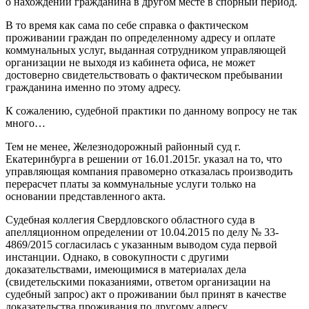
о нахождении гражданина в другом месте в спорный период.
В то время как сама по себе справка о фактическом
проживании граждан по определенному адресу и оплате
коммунальных услуг, выданная сотрудником управляющей
организации не выходя из кабинета офиса, не может
достоверно свидетельствовать о фактическом пребывании
гражданина именно по этому адресу.
К сожалению, судебной практики по данному вопросу не так
много…
Тем не менее, Железнодорожный районный суд г.
Екатеринбурга в решении от 16.01.2015г. указал на то, что
управляющая компания правомерно отказалась производить
перерасчет платы за коммунальные услуги только на
основании представленного акта.
Судебная коллегия Свердловского областного суда в
апелляционном определении от 10.04.2015 по делу № 33-
4869/2015 согласилась с указанным выводом суда первой
инстанции. Однако, в совокупности с другими
доказательствами, имеющимися в материалах дела
(свидетельскими показаниями, ответом организации на
судебный запрос) акт о проживании был принят в качестве
доказательства проживания по другому адресу.