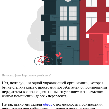
Источник фото: https://www.pexels.com/
Нет, пожалуй, ни одной управляющей организации, которая
бы не сталкивалась с просьбами потребителей о произведении
перерасчета в связи с временным отсутствием в занимаемом
жилом помещении (далее - перерасчет).
Не так давно мы делали
обзор
о возможности произведения
перерасчета при соблюдении условия о подтверждении