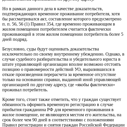
Но в рамках данного дела в качестве доказательств,
подтверждающих временное проживание потребителя, хотя
бы рассматривался акт, составление которого предусмотрено
п. п. 56, 56 (1) Правил 354, где временно проживающим в
жилом помещении потребителем считается фактически
проживающий в этом жилом помещении потребитель более 5
дней подряд.
Безусловно, суды будут оценивать доказательства
исключительно по своему внутреннему убеждению. Однако, в
случае судебного разбирательства и убедительного юриста в
штате управляющей организации вполне возможно отстоять
позицию о правомерности действий УО, выразившихся в
отказе произведения перерасчета за временное отсутствие
только на основании справки, выданной иной управляющей
организацией по другому адресу, где «якобы фактически»
проживал потребитель.
Кроме того, стоит также отметить, что у граждан существует
обязанность оформить временную регистрацию в случае
прибытия гражданина РФ для временного проживания в
жилое помещение, не являющееся местом его жительства, на
срок более чем 90 дней в соответствиями с положениями
Правил регистрации и снятия граждан Российской Федерации