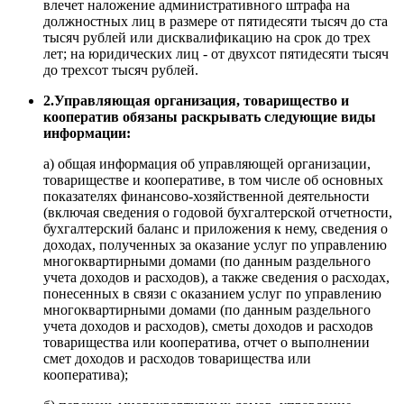
влечет наложение административного штрафа на
должностных лиц в размере от пятидесяти тысяч до ста
тысяч рублей или дисквалификацию на срок до трех
лет; на юридических лиц - от двухсот пятидесяти тысяч
до трехсот тысяч рублей.
2.Управляющая организация, товарищество и
кооператив обязаны раскрывать следующие виды
информации:
а) общая информация об управляющей организации,
товариществе и кооперативе, в том числе об основных
показателях финансово-хозяйственной деятельности
(включая сведения о годовой бухгалтерской отчетности,
бухгалтерский баланс и приложения к нему, сведения о
доходах, полученных за оказание услуг по управлению
многоквартирными домами (по данным раздельного
учета доходов и расходов), а также сведения о расходах,
понесенных в связи с оказанием услуг по управлению
многоквартирными домами (по данным раздельного
учета доходов и расходов), сметы доходов и расходов
товарищества или кооператива, отчет о выполнении
смет доходов и расходов товарищества или
кооператива);