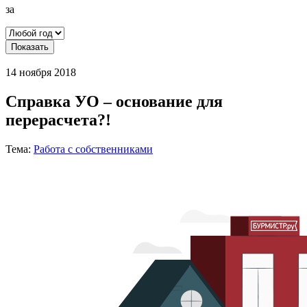
за
Показать
14 ноября 2018
Справка УО – основание для
перерасчета?!
Тема:
Работа с собственниками