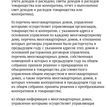
учета доходов и расходов), сметы доходов и расходов
товарищества или кооператива, отчет о выполнении
смет доходов и расходов товарищества или
кооператива);
б) перечень многоквартирных домов, управление
которыми осуществляет управляющая организация,
товарищество и кооператив, с указанием адреса и
основания управления по каждому многоквартирному
дому, перечень многоквартирных домов, в отношении
которых договоры управления были расторгнуты в
предыдущем году, с указанием адресов этих домов и
оснований расторжения договоров управления,
перечень многоквартирных домов, собственники
помещений в которых в предыдущем году на общем
собрании приняли решение о прекращении их
объединения в товарищества для совместного
управления общим имуществом в многоквартирных
домах, а также перечень многоквартирных домов, в
которых членами кооперативов в предыдущем году на
их общем собрании приняты решения о преобразовании
кооперативов в товарищества;
в) общая информация о многоквартирных домах,
управление которыми осуществляет управляющая