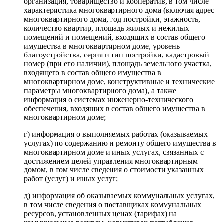
организация, товарищество и кооператив, в том числе
характеристика многоквартирного дома (включая адрес
многоквартирного дома, год постройки, этажность,
количество квартир, площадь жилых и нежилых
помещений и помещений, входящих в состав общего
имущества в многоквартирном доме, уровень
благоустройства, серия и тип постройки, кадастровый
номер (при его наличии), площадь земельного участка,
входящего в состав общего имущества в
многоквартирном доме, конструктивные и технические
параметры многоквартирного дома), а также
информация о системах инженерно-технического
обеспечения, входящих в состав общего имущества в
многоквартирном доме;
г) информация о выполняемых работах (оказываемых
услугах) по содержанию и ремонту общего имущества в
многоквартирном доме и иных услугах, связанных с
достижением целей управления многоквартирным
домом, в том числе сведения о стоимости указанных
работ (услуг) и иных услуг;
д) информация об оказываемых коммунальных услугах,
в том числе сведения о поставщиках коммунальных
ресурсов, установленных ценах (тарифах) на