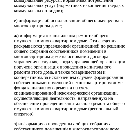
коммунальные ресурсы, нормативах потребления
коммунальных услуг (нормативах накопления твердых
коммунальных отходов);
е) информация об использовании общего имущества в
многоквартирном доме;
ж) информация о капитальном ремонте общего
имущества в многоквартирном доме. Эти сведения
раскрываются управляющей организацией по решению
общего собрания собственников помещений в
многоквартирном доме на основании договора
управления в случаях, когда управляющей организации
поручена организация проведения капитального
ремонта этого дома, а также товариществом и
кооперативом, за исключением случаев формирования
собственниками помещений в многоквартирном доме
фонда капитального ремонта на счете
специализированной некоммерческой организации,
осуществляющей деятельность, направленную на
обеспечение проведения капитального ремонта общего
имущества в многоквартирном доме (региональный
оператор);
з) информация о проведенных общих собраниях
собственников помещений в многоквартирном доме,