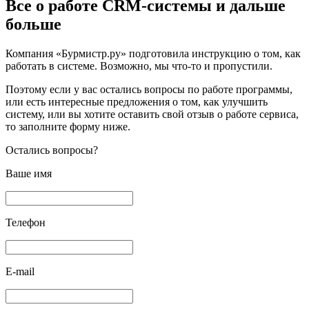
Все о работе CRM-системы и дальше
больше
Компания «Бурмистр.ру» подготовила инструкцию о том, как
работать в системе. Возможно, мы что-то и пропустили.
Поэтому если у вас остались вопросы по работе программы,
или есть интересные предложения о том, как улучшить
систему, или вы хотите оставить свой отзыв о работе сервиса,
то заполните форму ниже.
Остались вопросы?
Ваше имя
Телефон
E-mail