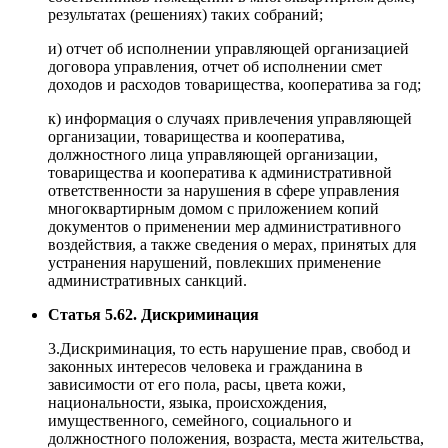
результатах (решениях) таких собраний;
и) отчет об исполнении управляющей организацией
договора управления, отчет об исполнении смет
доходов и расходов товарищества, кооператива за год;
к) информация о случаях привлечения управляющей
организации, товарищества и кооператива,
должностного лица управляющей организации,
товарищества и кооператива к административной
ответственности за нарушения в сфере управления
многоквартирным домом с приложением копий
документов о применении мер административного
воздействия, а также сведения о мерах, принятых для
устранения нарушений, повлекших применение
административных санкций.
Статья 5.62. Дискриминация
3.Дискриминация, то есть нарушение прав, свобод и
законных интересов человека и гражданина в
зависимости от его пола, расы, цвета кожи,
национальности, языка, происхождения,
имущественного, семейного, социального и
должностного положения, возраста, места жительства,