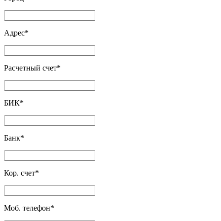
Адрес
*
Расчетный счет
*
БИК
*
Банк
*
Кор. счет
*
Моб. телефон
*