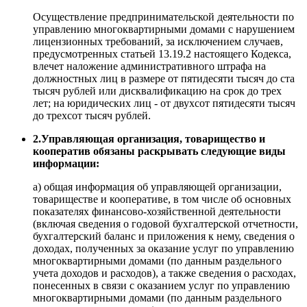
Осуществление предпринимательской деятельности по
управлению многоквартирными домами с нарушением
лицензионных требований, за исключением случаев,
предусмотренных статьей 13.19.2 настоящего Кодекса,
влечет наложение административного штрафа на
должностных лиц в размере от пятидесяти тысяч до ста
тысяч рублей или дисквалификацию на срок до трех
лет; на юридических лиц - от двухсот пятидесяти тысяч
до трехсот тысяч рублей.
2.Управляющая организация, товарищество и
кооператив обязаны раскрывать следующие виды
информации:
а) общая информация об управляющей организации,
товариществе и кооперативе, в том числе об основных
показателях финансово-хозяйственной деятельности
(включая сведения о годовой бухгалтерской отчетности,
бухгалтерский баланс и приложения к нему, сведения о
доходах, полученных за оказание услуг по управлению
многоквартирными домами (по данным раздельного
учета доходов и расходов), а также сведения о расходах,
понесенных в связи с оказанием услуг по управлению
многоквартирными домами (по данным раздельного