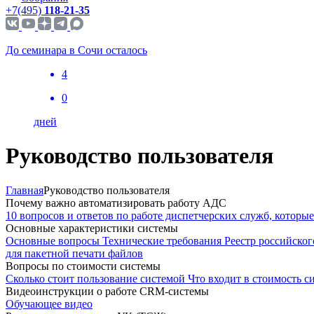
+7(495)
118-21-35
До семинара в Сочи осталось
4
0
дней
Руководство пользователя
Главная
Руководство пользователя
Почему важно автоматизировать работу АДС
10 вопросов и ответов по работе диспетчерских служб, которые 
Основные характеристики системы
Основные вопросы
Технические требования
Реестр российско
для пакетной печати файлов
Вопросы по стоимости системы
Сколько стоит пользование системой
Что входит в стоимость с
Видеоинструкции о работе CRM-сиcтемы
Обучающее видео