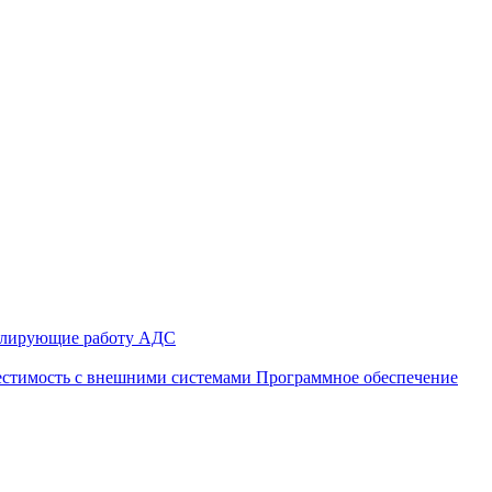
улирующие работу АДС
стимость с внешними системами
Программное обеспечение