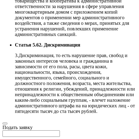
товарищества и кооператива к административной
ответственности за нарушения в сфере управления
многоквартирным домом с приложением копий
документов о применении мер административного
воздействия, а также сведения о мерах, принятых для
устранения нарушений, повлекших применение
административных санкций.
Статья 5.62. Дискриминация
3.Дискриминация, то есть нарушение прав, свобод и
законных интересов человека и гражданина в
зависимости от его пола, расы, цвета кожи,
национальности, языка, происхождения,
имущественного, семейного, социального и
должностного положения, возраста, места жительства,
отношения к религии, убеждений, принадлежности или
непринадлежности к общественным объединениям или
каким-либо социальным группам, - влечет наложение
административного штрафа на на юридических лиц - от
пятидесяти тысяч до ста тысяч рублей.
Подать заявку