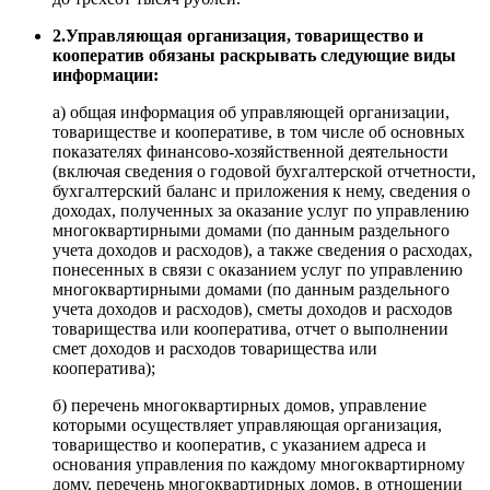
2.Управляющая организация, товарищество и
кооператив обязаны раскрывать следующие виды
информации:
а) общая информация об управляющей организации,
товариществе и кооперативе, в том числе об основных
показателях финансово-хозяйственной деятельности
(включая сведения о годовой бухгалтерской отчетности,
бухгалтерский баланс и приложения к нему, сведения о
доходах, полученных за оказание услуг по управлению
многоквартирными домами (по данным раздельного
учета доходов и расходов), а также сведения о расходах,
понесенных в связи с оказанием услуг по управлению
многоквартирными домами (по данным раздельного
учета доходов и расходов), сметы доходов и расходов
товарищества или кооператива, отчет о выполнении
смет доходов и расходов товарищества или
кооператива);
б) перечень многоквартирных домов, управление
которыми осуществляет управляющая организация,
товарищество и кооператив, с указанием адреса и
основания управления по каждому многоквартирному
дому, перечень многоквартирных домов, в отношении