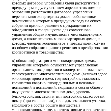
которых договоры управления были расторгнуты в
предыдущем году, с указанием адресов этих домов и
оснований расторжения договоров управления,
перечень многоквартирных домов, собственники
помещений в которых в предыдущем году на общем
собрании приняли решение о прекращении их
объединения в товарищества для совместного
управления общим имуществом в многоквартирных
домах, а также перечень многоквартирных домов, в
которых членами кооперативов в предыдущем году на
их общем собрании приняты решения о преобразовании
кооперативов в товарищества;
в) общая информация о многоквартирных домах,
управление которыми осуществляет управляющая
организация, товарищество и кооператив, в том числе
характеристика многоквартирного дома (включая адрес
многоквартирного дома, год постройки, этажность,
количество квартир, площадь жилых и нежилых
помещений и помещений, входящих в состав общего
имущества в многоквартирном доме, уровень
благоустройства, серия и тип постройки, кадастровый
номер (при его наличии), площадь земельного участка,
входящего в состав общего имущества в
многоквартирном доме, конструктивные и технические