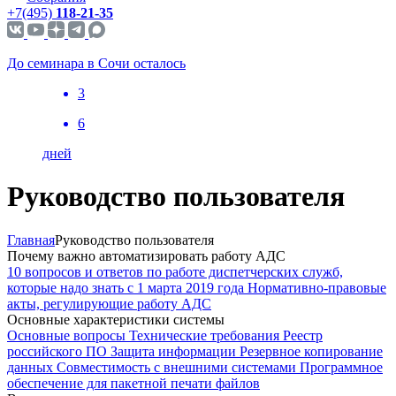
+7(495)
118-21-35
До семинара в Сочи осталось
3
6
дней
Руководство пользователя
Главная
Руководство пользователя
Почему важно автоматизировать работу АДС
10 вопросов и ответов по работе диспетчерских служб,
которые надо знать с 1 марта 2019 года
Нормативно-правовые
акты, регулирующие работу АДС
Основные характеристики системы
Основные вопросы
Технические требования
Реестр
российского ПО
Защита информации
Резервное копирование
данных
Совместимость с внешними системами
Программное
обеспечение для пакетной печати файлов