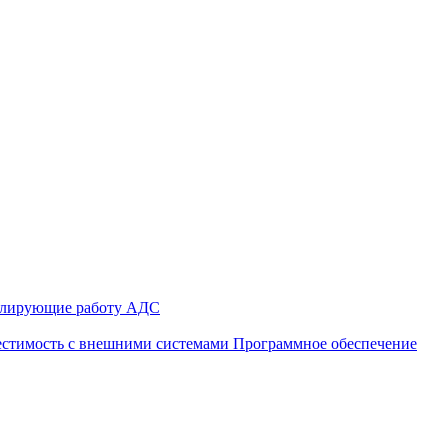
улирующие работу АДС
стимость с внешними системами
Программное обеспечение