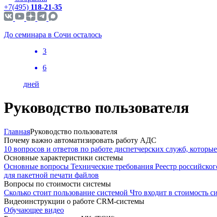
+7(495)
118-21-35
До семинара в Сочи осталось
3
6
дней
Руководство пользователя
Главная
Руководство пользователя
Почему важно автоматизировать работу АДС
10 вопросов и ответов по работе диспетчерских служб, которые 
Основные характеристики системы
Основные вопросы
Технические требования
Реестр российско
для пакетной печати файлов
Вопросы по стоимости системы
Сколько стоит пользование системой
Что входит в стоимость с
Видеоинструкции о работе CRM-сиcтемы
Обучающее видео