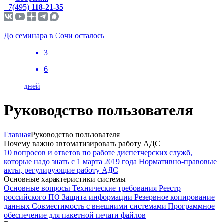
+7(495)
118-21-35
До семинара в Сочи осталось
3
6
дней
Руководство пользователя
Главная
Руководство пользователя
Почему важно автоматизировать работу АДС
10 вопросов и ответов по работе диспетчерских служб,
которые надо знать с 1 марта 2019 года
Нормативно-правовые
акты, регулирующие работу АДС
Основные характеристики системы
Основные вопросы
Технические требования
Реестр
российского ПО
Защита информации
Резервное копирование
данных
Совместимость с внешними системами
Программное
обеспечение для пакетной печати файлов