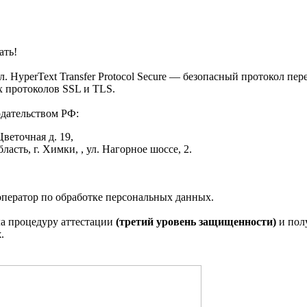
ать!
. HyperText Transfer Protocol Secure — безопасный протокол пе
 протоколов SSL и TLS.
одательством РФ:
веточная д. 19,
асть, г. Химки, , ул. Нагорное шоссе, 2.
оператор по обработке персональных данных.
а процедуру аттестации
(третий уровень защищенности)
и пол
х
.