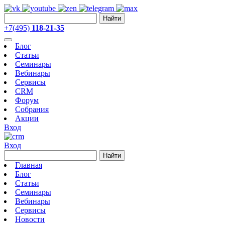
Найти
+7(495)
118-21-35
Блог
Статьи
Семинары
Вебинары
Сервисы
CRM
Форум
Собрания
Акции
Вход
Вход
Найти
Главная
Блог
Статьи
Семинары
Вебинары
Сервисы
Новости