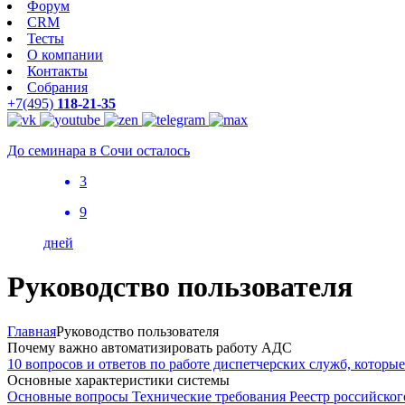
Форум
CRM
Тесты
О компании
Контакты
Собрания
+7(495)
118-21-35
До семинара в Сочи осталось
3
9
дней
Руководство пользователя
Главная
Руководство пользователя
Почему важно автоматизировать работу АДС
10 вопросов и ответов по работе диспетчерских служб, которые 
Основные характеристики системы
Основные вопросы
Технические требования
Реестр российско