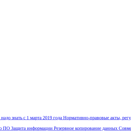
надо знать с 1 марта 2019 года
Нормативно-правовые акты, рег
го ПО
Защита информации
Резервное копирование данных
Совме