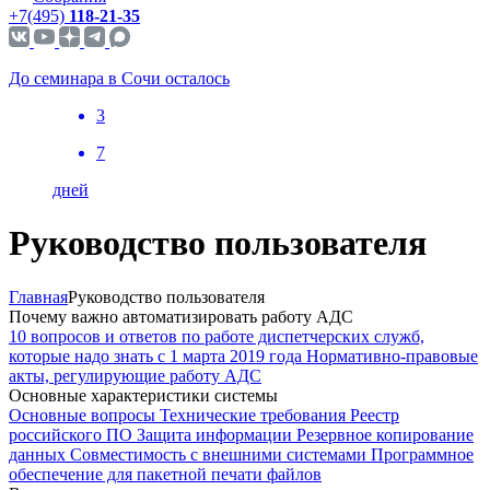
+7(495)
118-21-35
До семинара в Сочи осталось
3
7
дней
Руководство пользователя
Главная
Руководство пользователя
Почему важно автоматизировать работу АДС
10 вопросов и ответов по работе диспетчерских служб,
которые надо знать с 1 марта 2019 года
Нормативно-правовые
акты, регулирующие работу АДС
Основные характеристики системы
Основные вопросы
Технические требования
Реестр
российского ПО
Защита информации
Резервное копирование
данных
Совместимость с внешними системами
Программное
обеспечение для пакетной печати файлов