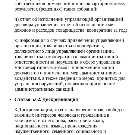
собственников помещений в многоквартирном доме,
результатах (решениях) таких собраний;
и) отчет об исполнении управляющей организацией
договора управления, отчет об исполнении смет
доходов и расходов товарищества, кооператива за год;
к) информация о случаях привлечения управляющей
организации, товарищества и кооператива,
должностного лица управляющей организации,
товарищества и кооператива к административной
ответственности за нарушения в сфере управления
многоквартирным домом с приложением копий
документов о применении мер административного
воздействия, а также сведения о мерах, принятых для
устранения нарушений, повлекших применение
административных санкций.
Статья 5.62. Дискриминация
3.Дискриминация, то есть нарушение прав, свобод и
законных интересов человека и гражданина в
зависимости от его пола, расы, цвета кожи,
национальности, языка, происхождения,
имущественного, семейного, социального и