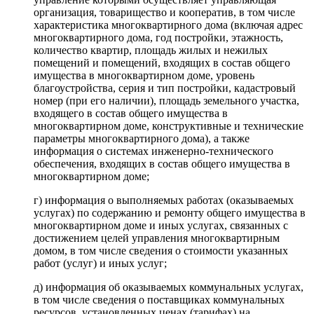
организация, товарищество и кооператив, в том числе
характеристика многоквартирного дома (включая адрес
многоквартирного дома, год постройки, этажность,
количество квартир, площадь жилых и нежилых
помещений и помещений, входящих в состав общего
имущества в многоквартирном доме, уровень
благоустройства, серия и тип постройки, кадастровый
номер (при его наличии), площадь земельного участка,
входящего в состав общего имущества в
многоквартирном доме, конструктивные и технические
параметры многоквартирного дома), а также
информация о системах инженерно-технического
обеспечения, входящих в состав общего имущества в
многоквартирном доме;
г) информация о выполняемых работах (оказываемых
услугах) по содержанию и ремонту общего имущества в
многоквартирном доме и иных услугах, связанных с
достижением целей управления многоквартирным
домом, в том числе сведения о стоимости указанных
работ (услуг) и иных услуг;
д) информация об оказываемых коммунальных услугах,
в том числе сведения о поставщиках коммунальных
ресурсов, установленных ценах (тарифах) на