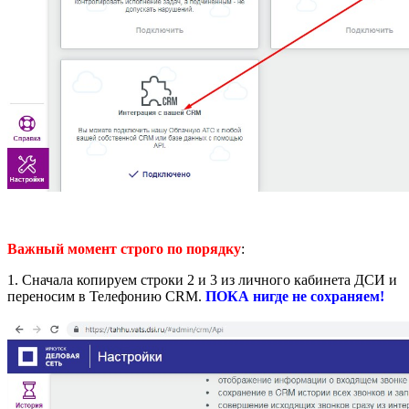
Важный момент строго по порядку
:
1. Сначала копируем строки 2 и 3 из личного кабинета ДСИ и
переносим в Телефонию CRM.
ПОКА нигде не сохраняем!