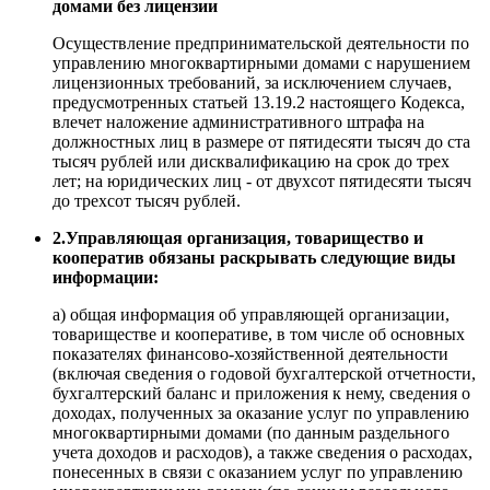
домами без лицензии
Осуществление предпринимательской деятельности по
управлению многоквартирными домами с нарушением
лицензионных требований, за исключением случаев,
предусмотренных статьей 13.19.2 настоящего Кодекса,
влечет наложение административного штрафа на
должностных лиц в размере от пятидесяти тысяч до ста
тысяч рублей или дисквалификацию на срок до трех
лет; на юридических лиц - от двухсот пятидесяти тысяч
до трехсот тысяч рублей.
2.Управляющая организация, товарищество и
кооператив обязаны раскрывать следующие виды
информации:
а) общая информация об управляющей организации,
товариществе и кооперативе, в том числе об основных
показателях финансово-хозяйственной деятельности
(включая сведения о годовой бухгалтерской отчетности,
бухгалтерский баланс и приложения к нему, сведения о
доходах, полученных за оказание услуг по управлению
многоквартирными домами (по данным раздельного
учета доходов и расходов), а также сведения о расходах,
понесенных в связи с оказанием услуг по управлению