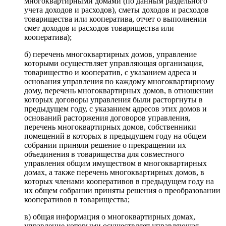
многоквартирными домами (по данным раздельного
учета доходов и расходов), сметы доходов и расходов
товарищества или кооператива, отчет о выполнении
смет доходов и расходов товарищества или
кооператива);
б) перечень многоквартирных домов, управление
которыми осуществляет управляющая организация,
товарищество и кооператив, с указанием адреса и
основания управления по каждому многоквартирному
дому, перечень многоквартирных домов, в отношении
которых договоры управления были расторгнуты в
предыдущем году, с указанием адресов этих домов и
оснований расторжения договоров управления,
перечень многоквартирных домов, собственники
помещений в которых в предыдущем году на общем
собрании приняли решение о прекращении их
объединения в товарищества для совместного
управления общим имуществом в многоквартирных
домах, а также перечень многоквартирных домов, в
которых членами кооперативов в предыдущем году на
их общем собрании приняты решения о преобразовании
кооперативов в товарищества;
в) общая информация о многоквартирных домах,
управление которыми осуществляет управляющая